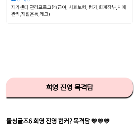
재가센터 관리프로그램(급여, 사회보험, 평가,회계장부,치매
관리,재활운동,레크)
희영 진영 목격담
돌싱글즈6 희영 진영 현커? 목격담 💛💛💛