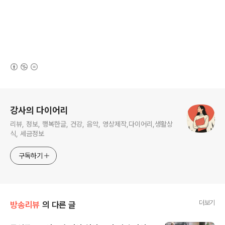
(새창열림)
로그 정보
강사의 다이어리
리뷰, 정보, 행복한글, 건강, 음악, 영상제작,다이어리,생활상
식, 세금정보
구독하기
더보기
방송리뷰
의 다른 글