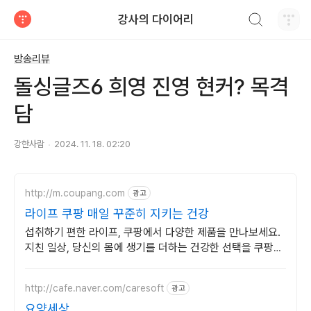
검색하기
강사의 다이어리
티스토리
방송리뷰
돌싱글즈6 희영 진영 현커? 목격
담
강한사람
2024. 11. 18. 02:20
http://m.coupang.com
광고
라이프 쿠팡 매일 꾸준히 지키는 건강
섭취하기 편한 라이프, 쿠팡에서 다양한 제품을 만나보세요.
지친 일상, 당신의 몸에 생기를 더하는 건강한 선택을 쿠팡에
서.
http://cafe.naver.com/caresoft
광고
요양세상