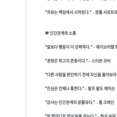
"자유는 책임에서 시작된다." – 장폴 사르트
💬 인간관계와 소통
"말보다 행동이 더 강력하다." – 에이브러햄 
"경청은 최고의 존중이다." – 스티븐 코비
"다른 사람을 판단하기 전에 자신을 돌아보라.
"진심은 언제나 통한다." – 랄프 왈도 에머슨
"감사는 인간관계의 윤활유다." – 톰 크래인
"말 한마디로 천냥 빚을 갚는다." – 한국 속담