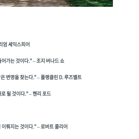
 윌리엄 셰익스피어
어가는 것이다." – 조지 버나드 쇼
 변명을 찾는다." – 플랭클린 D. 루즈벨트
대로 될 것이다." – 헨리 포드
 이뤄지는 것이다." – 로버트 콜리어