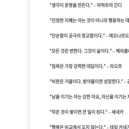
"생각이 운명을 만든다." – 마하트마 간디
"진정한 지혜는 아는 것이 아니라 행동하는 데
"단순함이 궁극의 정교함이다." – 레오나르도
"모든 것은 변한다. 그것이 삶이다." – 헤라
"침묵은 가장 강력한 대답이다." – 라오쯔
"비판은 거울이다. 받아들이면 성장한다." – 
"남을 이기는 자는 강한 자요, 자신을 이기는 자
"작은 것이 쌓이면 큰 일이 된다." – 세네카
"행복은 비교에서 오지 않는다." – 데일 카네