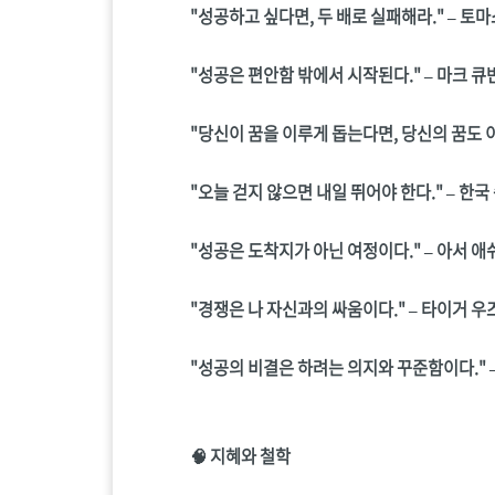
"성공하고 싶다면, 두 배로 실패해라." – 토마스
"성공은 편안함 밖에서 시작된다." – 마크 큐
"당신이 꿈을 이루게 돕는다면, 당신의 꿈도 이
"오늘 걷지 않으면 내일 뛰어야 한다." – 한국
"성공은 도착지가 아닌 여정이다." – 아서 애
"경쟁은 나 자신과의 싸움이다." – 타이거 우
"성공의 비결은 하려는 의지와 꾸준함이다." 
🧠 지혜와 철학