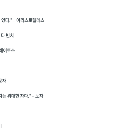
 있다." – 아리스토텔레스
 다 빈치
클레이토스
공자
는 위대한 자다." – 노자
기