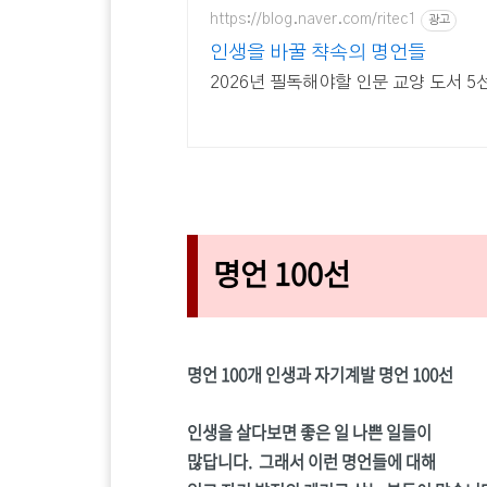
https://blog.naver.com/ritec1
광고
인생을 바꿀 챡속의 명언들
2026년 필독해야할 인문 교양 도서 5
명언 100선
명언 100개 인생과 자기계발 명언 100선
인생을 살다보면 좋은 일 나쁜 일들이
많답니다. 그래서 이런 명언들에 대해