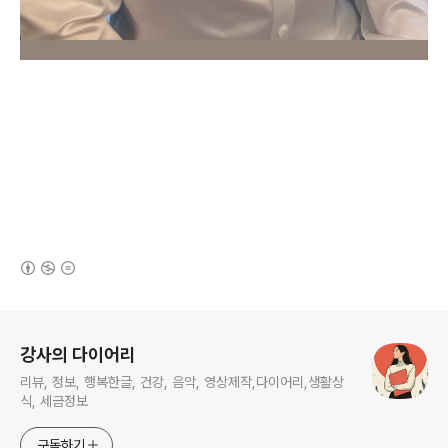
(새창열림)
로그 정보
강사의 다이어리
리뷰, 정보, 행복한글, 건강, 음악, 영상제작,다이어리,생활상
식, 세금정보
구독하기