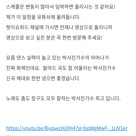
스케줄은 변동이 많아서 임박하면 올리시는 것 같아요!
제가 이 일정을 유튜브에 올려둡니다.
핫이슈피드 채널에 가시면 언제나 영상으로 올리니까
영상으로 보고 싶은 분은 꼭 한번 방문해 주세요!
요즘 댄스 실력이 늘고 있는 박서진가수의 어머나가
진짜 화제인데요. 발라드 곡도 잘 어울리는 박서진가수
신곡 제대로 한번 냈으면 좋겠습니다.
노래도 춤도 장구도 모두 잘하는 박서진가수 최고 입니다.
https://youtu.be/l6ypwcHjQH4?si=bpWgMwF-_UJV1er