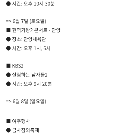
● 시간: 오후 10시 30분
=> 6월 7일 (토요일)
■ 현역가왕2 콘서트 - 안양
● 장소: 안양체육관
● 시간: 오후 1시, 6시
■ KBS2
● 살림하는 남자들2
● 시간: 오후 9시 20분
=> 6월 8일 (일요일)
■ 여주행사
● 금사참외축제