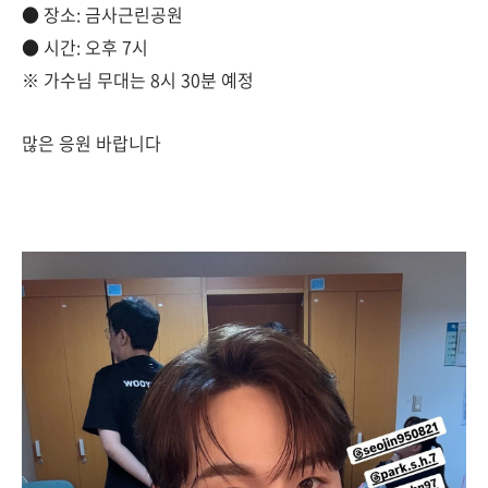
● 장소: 금사근린공원
● 시간: 오후 7시
※ 가수님 무대는 8시 30분 예정
많은 응원 바랍니다