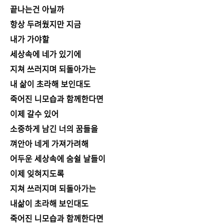
끝나는건 아닐까
항상 두려웠지만 지금
내가 가야할
세상속에 네가 있기에
지쳐 쓰러지며 되돌아가는
내 삶이 초라해 보인대도
죽어진 니모습과 함께한다면
이제 갈수 있어
소중하게 남긴 너의 꿈들을
껴안아 네게 가져가려해
어두운 세상속에 숨쉴 날들이
이제 잊혀지도록
지쳐 쓰러지며 되돌아가는
내삶이 초라해 보인대도
죽어진 니모습과 함께한다면