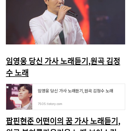
임영웅 당신 가사 노래듣기,원곡 김정
수 노래
임영웅 당신 가사 노래듣기,원곡 김정수 노래
7505.tistory.com
팝핀현준 어떤이의 꿈 가사 노래듣기,