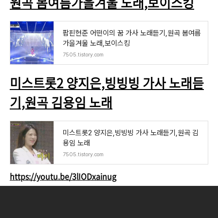
원곡 봄여름가을겨울 노래,보이스킹
팝핀현준 어떤이의 꿈 가사 노래듣기,원곡 봄여름
가을겨울 노래,보이스킹
7505.tistory.com
미스트롯2 양지은,빙빙빙 가사 노래듣
기,원곡 김용임 노래
미스트롯2 양지은,빙빙빙 가사 노래듣기,원곡 김
용임 노래
7505.tistory.com
https://youtu.be/3lIODxainug