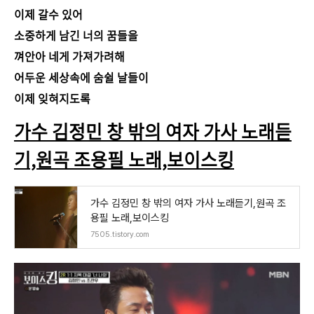
이제 갈수 있어
소중하게 남긴 너의 꿈들을
껴안아 네게 가져가려해
어두운 세상속에 숨쉴 날들이
이제 잊혀지도록
가수 김정민 창 밖의 여자 가사 노래듣
기,원곡 조용필 노래,보이스킹
가수 김정민 창 밖의 여자 가사 노래듣기,원곡 조
용필 노래,보이스킹
7505.tistory.com