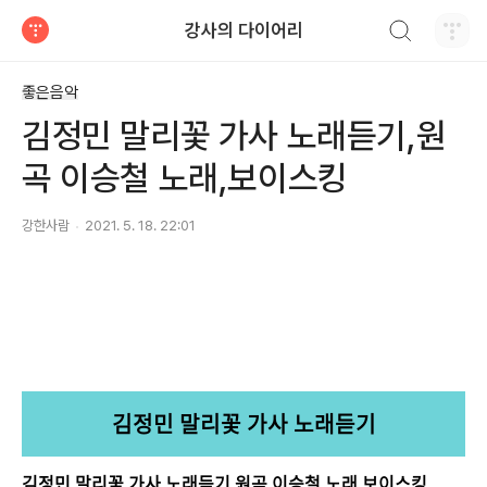
검색하기
강사의 다이어리
티스토리
좋은음악
김정민 말리꽃 가사 노래듣기,원
곡 이승철 노래,보이스킹
강한사람
2021. 5. 18. 22:01
김정민 말리꽃 가사 노래듣기
김정민 말리꽃 가사 노래듣기,원곡 이승철 노래,보이스킹