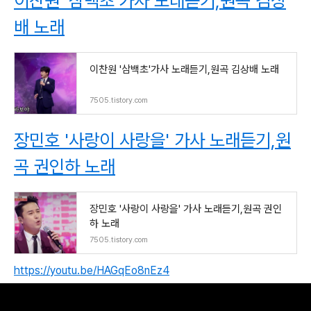
이찬원 '삼백초'가사 노래듣기,원곡 김상
배 노래
이찬원 '삼백초'가사 노래듣기,원곡 김상배 노래
7505.tistory.com
장민호 '사랑이 사랑을' 가사 노래듣기,원
곡 권인하 노래
장민호 '사랑이 사랑을' 가사 노래듣기,원곡 권인
하 노래
7505.tistory.com
https://youtu.be/HAGqEo8nEz4