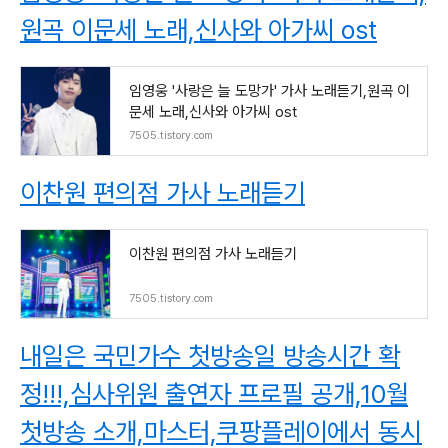
원곡 이문세 노래,신사와 아가씨 ost
임영웅 '사랑은 늘 도망가' 가사 노래듣기,원곡 이
문세 노래,신사와 아가씨 ost
7505.tistory.com
이찬원 편의점 가사 노래듣기
이찬원 편의점 가사 노래듣기
7505.tistory.com
내일은 국민가수 첫방송일 방송시간 확
정!!!,심사위원 출연자 프로필 공개,10월
첫방송 소개,마스터,쿠팡플레이에서 동시