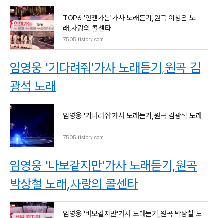
TOP6 '언젠가는'가사 노래듣기,원곡 이상은 노
래,사랑의 콜센타
7505.tistory.com
임영웅 '기다려줘'가사 노래듣기,원곡 김
광석 노래
임영웅 '기다려줘'가사 노래듣기,원곡 김광석 노래
7505.tistory.com
임영웅 '바보같지만'가사 노래듣기,원곡
박상철 노래,사랑의 콜센타
임영웅 '바보같지만'가사 노래듣기,원곡 박상철 노