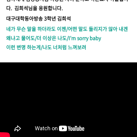
다. 김희석님을 응원합니다.
대구대학동아방송 3학년 김희석
네가 무슨 말을 하더라도 이젠/어떤 말도 들리지가 않아 내겐
왜냐고 물어도/더 이상은 나도/I'm sorry baby
이런 변명 하는게/나도 너처럼 느껴보려
https://youtu.be/6Y_y0xZfH_o