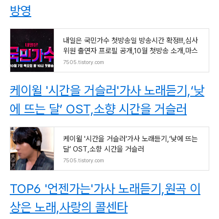
방영
내일은 국민가수 첫방송일 방송시간 확정!!!,심사
위원 출연자 프로필 공개,10월 첫방송 소개,마스
7505.tistory.com
케이윌 '시간을 거슬러'가사 노래듣기,‘낮
에 뜨는 달’ OST,소향 시간을 거슬러
케이윌 '시간을 거슬러'가사 노래듣기,‘낮에 뜨는
달’ OST,소향 시간을 거슬러
7505.tistory.com
TOP6 '언젠가는'가사 노래듣기,원곡 이
상은 노래,사랑의 콜센타