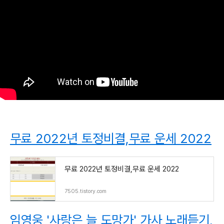
무료 2022년 토정비결,무료 운세 2022
무료 2022년 토정비결,무료 운세 2022
7505.tistory.com
임영웅 '사랑은 늘 도망가' 가사 노래듣기,