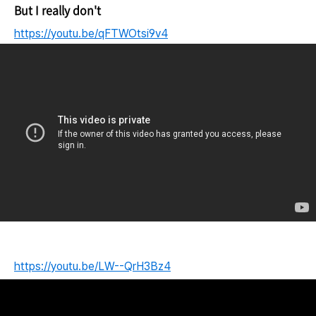
But I really don't
https://youtu.be/qFTWOtsi9v4
https://youtu.be/LW--QrH3Bz4