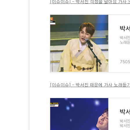
[이슈이슈] - 박서진 걱정을 말아요 가사
박서진
노래듣
가 미
7505
[이슈이슈] - 박서진 때문에 가사 노래듣
박서
박서진
박서진