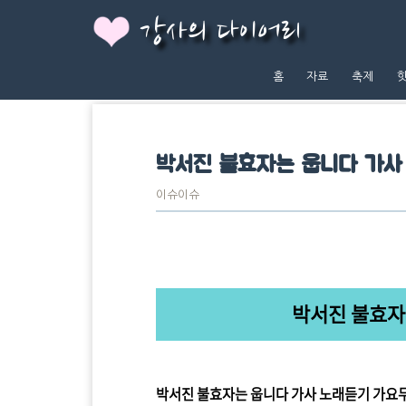
강사의 다이어리
홈
자료
축제
박서진 불효자는 웁니다 가사
이슈이슈
박서진 불효자
박서진 불효자는 웁니다 가사 노래듣기 가요