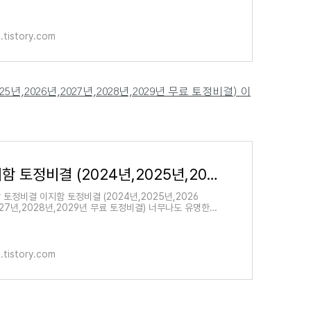
사람 당신 때문에 때문에 내가 지금껏 살았습니다 다시
.tistory.com
5년,2026년,2027년,2028년,2029년 무료 토정비결) 이
이지함 토정비결 (2024년,2025년,2026년,2027년,2028년,2029년 무료 토정비결) 이지함 무료운세 신년 토
 토정비결 이지함 토정비결 (2024년,2025년,2026
027년,2028년,2029년 무료 토정비결) 너무나도 유명한
 토정비결 보는 사이트 소개합니다. 이지함 토정비결
4년,2025년,2026년,2027년,2028
.tistory.com