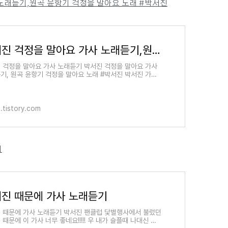
 노래듣기,원곡 윤항기 걱정을 말아요 노래 #박서진
박서진 걱정을 말아요 가사 노래듣기,원곡 윤항기 걱정을 말아요 노래 #박서진
 걱정을 말아요 가사 노래듣기 박서진 걱정을 말아요 가사
기, 원곡 윤항기 걱정을 말아요 노래 #박서진 박서진 가수
스터로또에서 좋은 노래를 불러주었네요. 모두들 걱정을
.tistory.com
기
진 때문에 가사 노래듣기
 때문에 가사 노래듣기 박서진 팬클럽 닻별행사에서 불렀던
 때문에 이 가사 너무 좋네요!!!!! 우 내가 슬플때 나대신 울