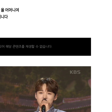
 올 어머니여
빕니다
어 해당 콘텐츠를 재생할 수 없습니다.