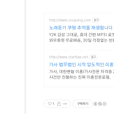
http://www.coupang.com
광고
노래듣기 쿠팡 추억을 재생합니다
Y2K 감성 그대로, 휴대 간편 MP3! 
와우회원 무료배송, 30일 걱정없는 반품
http://www.startlaw.net
광고
가사 법무법인 시작 압도적인 이
가사, 대한변협 이혼/가사전문 자격증 
사건만 진행하는 진짜 이혼전문로펌.
1
구독하기