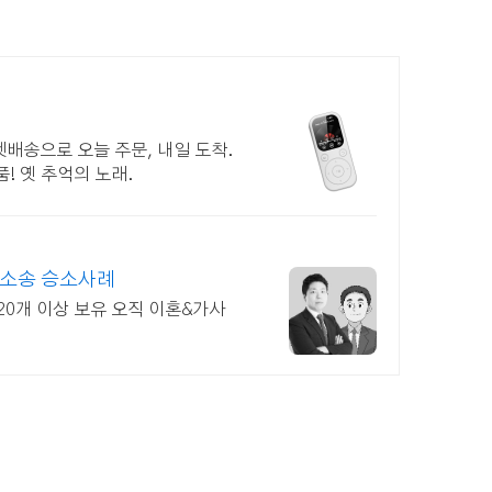
로켓배송으로 오늘 주문, 내일 도착.
! 옛 추억의 노래.
혼소송 승소사례
20개 이상 보유 오직 이혼&가사