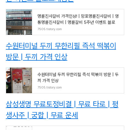
명륜진사갈비 가격인상! | 망포명륜진사갈비 | 영
통명륜진사갈비 | 명륜갈비 5주년 이벤트 블로
7505.tistory.com
수원터미널 두끼 무한리필 즉석 떡볶이
방문 | 두끼 가격 인상
수원터미널 두끼 무한리필 즉석 떡볶이 방문 | 두
끼 가격 인상
7505.tistory.com
삼성생명 무료토정비결 | 무료 타로 | 평
생사주 | 궁합 | 무료 운세