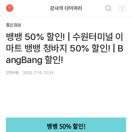
검색하기
강사의 다이어리
티스토리
좋은정보
뱅뱅 50% 할인! | 수원터미널 이
마트 뱅뱅 청바지 50% 할인! | B
angBang 할인!
강한사람
2022. 7. 10. 12:33
뱅뱅 50% 할인!