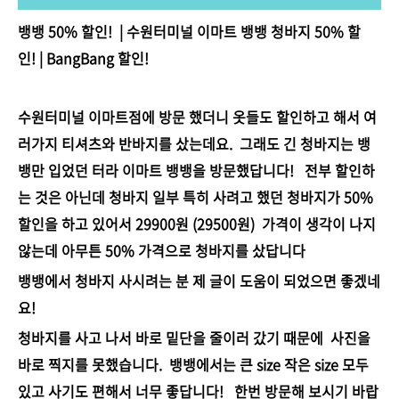
뱅뱅 50% 할인! | 수원터미널 이마트 뱅뱅 청바지 50% 할
인! | BangBang 할인!
수원터미널 이마트점에 방문 했더니 옷들도 할인하고 해서 여
러가지 티셔츠와 반바지를 샀는데요. 그래도 긴 청바지는 뱅
뱅만 입었던 터라 이마트 뱅뱅을 방문했답니다! 전부 할인하
는 것은 아닌데 청바지 일부 특히 사려고 했던 청바지가 50%
할인을 하고 있어서 29900원 (29500원) 가격이 생각이 나지
않는데 아무튼 50% 가격으로 청바지를 샀답니다
뱅뱅에서 청바지 사시려는 분 제 글이 도움이 되었으면 좋겠네
요!
청바지를 사고 나서 바로 밑단을 줄이러 갔기 때문에 사진을
바로 찍지를 못했습니다. 뱅뱅에서는 큰 size 작은 size 모두
있고 사기도 편해서 너무 좋답니다! 한번 방문해 보시기 바랍