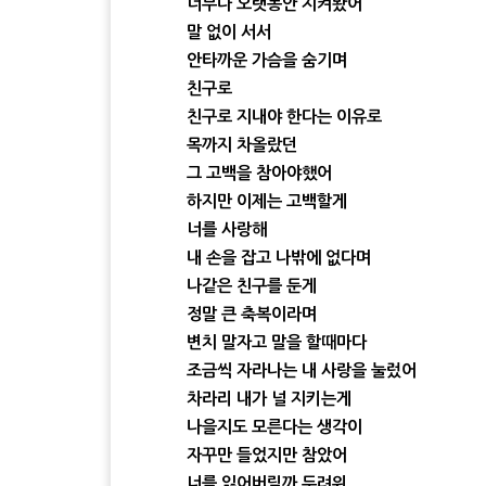
너무나 오랫동안 지켜봤어
말 없이 서서
안타까운 가슴을 숨기며
친구로
친구로 지내야 한다는 이유로
목까지 차올랐던
그 고백을 참아야했어
하지만 이제는 고백할게
너를 사랑해
내 손을 잡고 나밖에 없다며
나같은 친구를 둔게
정말 큰 축복이라며
변치 말자고 말을 할때마다
조금씩 자라나는 내 사랑을 눌렀어
차라리 내가 널 지키는게
나을지도 모른다는 생각이
자꾸만 들었지만 참았어
너를 잃어버릴까 두려워