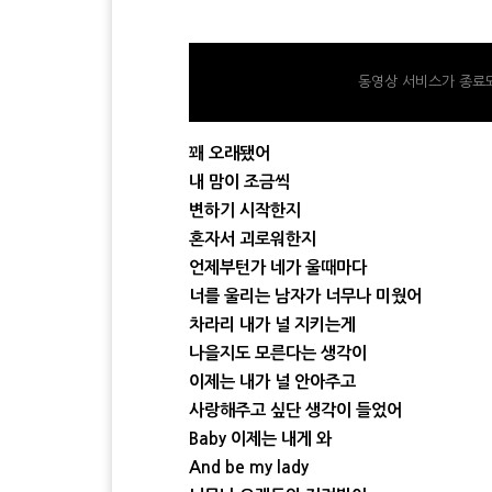
동영상 서비스가 종료되
꽤 오래됐어
내 맘이 조금씩
변하기 시작한지
혼자서 괴로워한지
언제부턴가 네가 울때마다
너를 울리는 남자가 너무나 미웠어
차라리 내가 널 지키는게
나을지도 모른다는 생각이
이제는 내가 널 안아주고
사랑해주고 싶단 생각이 들었어
Baby 이제는 내게 와
And be my lady