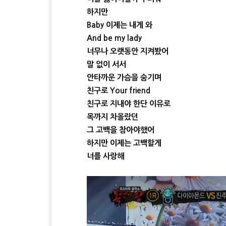
하지만
Baby 이제는 내게 와
And be my lady
너무나 오랫동안 지켜봤어
말 없이 서서
안타까운 가슴을 숨기며
친구로 Your friend
친구로 지내야 한단 이유로
목까지 차올랐던
그 고백을 참아야했어
하지만 이제는 고백할게
너를 사랑해