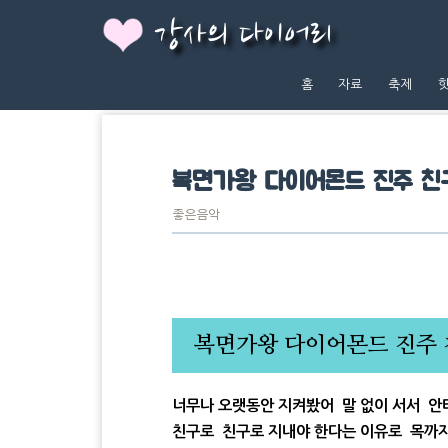
강사의 다이어리
홈
자료
축제
복면가왕 다이어몬드 진주 친
좋은음악
복면가왕 다이어몬드 진주 
너무나 오랫동안 지켜봤어 말 없이 서서 안
친구로 친구로 지내야 한다는 이유로 목까