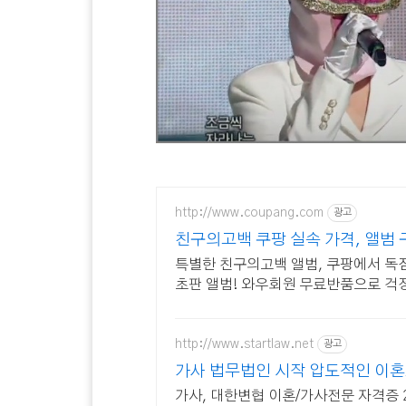
http://www.coupang.com
광고
친구의고백 쿠팡 실속 가격, 앨범 
특별한 친구의고백 앨범, 쿠팡에서 독점
초판 앨범! 와우회원 무료반품으로 걱정
http://www.startlaw.net
광고
가사 법무법인 시작 압도적인 이
가사, 대한변협 이혼/가사전문 자격증 