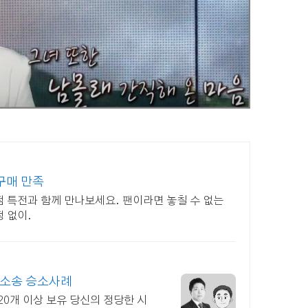
구매 만족
 특전과 함께 만나보세요. 팬이라면 놓칠 수 없는
 없이.
혼소송 승소사례
20개 이상 보유 당신의 정당한 시