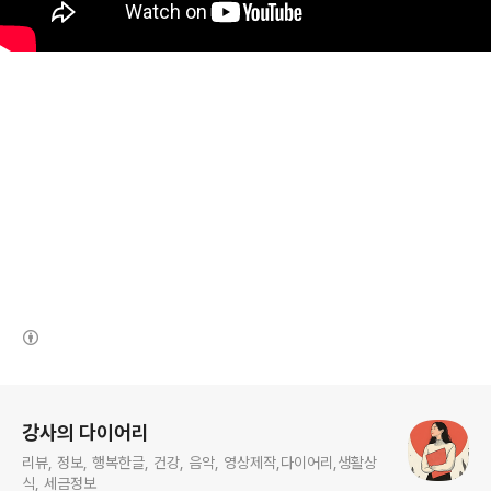
(새창열림)
로그 정보
강사의 다이어리
리뷰, 정보, 행복한글, 건강, 음악, 영상제작,다이어리,생활상
식, 세금정보