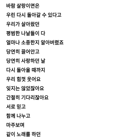
바람 살랑이면은
우린 다시 돌아갈 수 있다고
우리가 살아왔던
평범한 나날들이 다
얼마나 소중한지 알아버렸죠
당연히 끌어안고
당연히 사랑하던 날
다시 돌아올 때까지
우리 힘껏 웃어요
잊지는 않았잖아요
간절히 기다리잖아요
서로 믿고
함께 나누고
마주보며
같이 노래를 하던