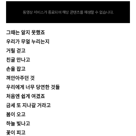
동영상 서비스가 종료되어 해당 콘텐츠를 재생할 수 없습니다.
그때는 알지 못했죠
우리가 무얼 누리는지
거릴 걷고
친굴 만나고
손을 잡고
껴안아주던 것
우리에게 너무 당연한 것들
처음엔 쉽게 여겼죠
금세 또 지나갈 거라고
봄이 오고
하늘 빛나고
꽃이 피고