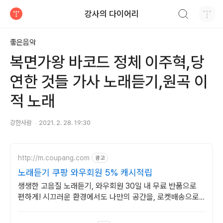
검색하기
강사의 다이어리
티스토리
좋은음악
복면가왕 바코드 정체 이주혁,당
연한 것들 가사 노래듣기,원곡 이
적 노래
강한사람
2021. 2. 28. 19:30
http://m.coupang.com
광고
노래듣기 쿠팡 와우회원 5% 캐시적립
생생한 고음질 노래듣기, 와우회원 30일 내 무료 반품으로
편하게! 시끄러운 환경에서도 나만의 공간을, 로켓배송으로
빠르게 받아보세요.