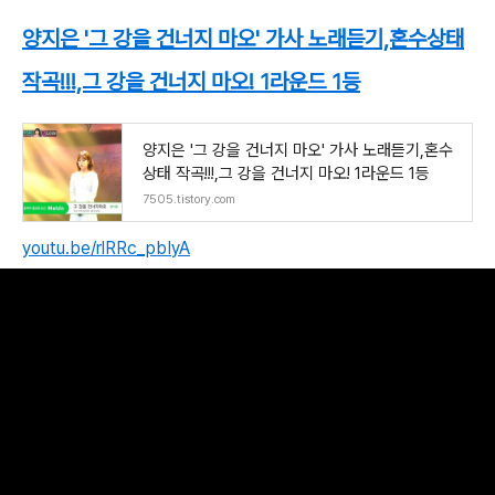
양지은 '그 강을 건너지 마오' 가사 노래듣기,혼수상태
작곡!!!,그 강을 건너지 마오! 1라운드 1등
양지은 '그 강을 건너지 마오' 가사 노래듣기,혼수
상태 작곡!!!,그 강을 건너지 마오! 1라운드 1등
7505.tistory.com
youtu.be/rlRRc_pbIyA