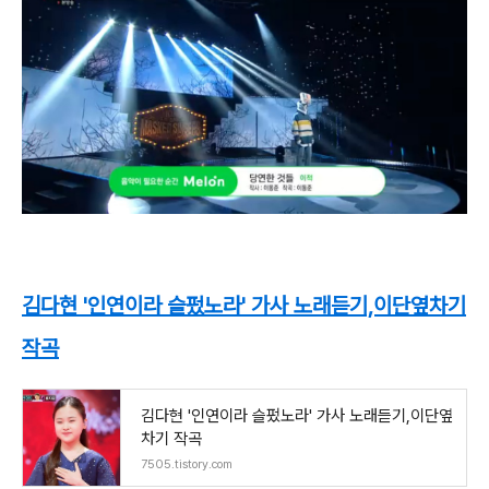
김다현 '인연이라 슬펐노라' 가사 노래듣기,이단옆차기
작곡
김다현 '인연이라 슬펐노라' 가사 노래듣기,이단옆
차기 작곡
7505.tistory.com