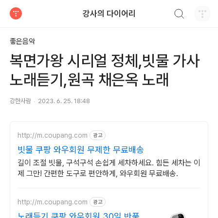
검색하기
강사의 다이어리
티스토리
좋은음악
복면가왕 시리얼 정체,빗물 가사
노래듣기,원곡 채은옥 노래
강한사람
2023. 6. 25. 18:48
http://m.coupang.com
광고
빗물 쿠팡 와우회원 무제한 무료배송
길이 조절 빗물, 구석구석 손쉽게 세차하세요. 힘든 세차는 이
제 그만! 간편한 도구로 편안하게, 와우회원 무료배송.
http://m.coupang.com
광고
노래듣기 쿠팡 와우회원 30일 반품