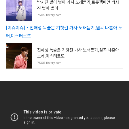
박서진 별아 별아 가사 노래듣기,트롯챔피언 박서
진 별아 별아
7505.tistory.com
[이슈이슈] - 진해성 녹슬은 기찻길 가사 노래듣기,원곡 나훈아 노
래,미스터로또
진해성 녹슬은 기찻길 가사 노래듣기,원곡 나훈아
노래,미스터로또
7505.tistory.com