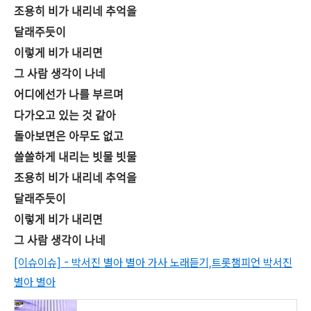
조용히 비가 내리네 추억을
달래주듯이
이렇게 비가 내리면
그 사람 생각이 나네
어디에선가 나를 부르며
다가오고 있는 것 같아
돌아보면은 아무도 없고
쓸쓸하게 내리는 빗물 빗물
조용히 비가 내리네 추억을
달래주듯이
이렇게 비가 내리면
그 사람 생각이 나네
[이슈이슈] - 박서진 별아 별아 가사 노래듣기,트롯챔피언 박서진
별아 별아