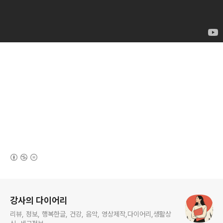
(새창열림)
로그 정보
강사의 다이어리
리뷰, 정보, 행복한글, 건강, 음악, 영상제작,다이어리,생활상