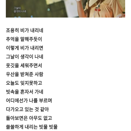
조용히 비가 내리네
추억을 말해주듯이
이렇게 비가 내리면
그날이 생각이 나네
옷깃을 세워주면서
우산을 받쳐준 사람
오늘도 잊지못하고
빗속을 혼자서 가네
어디에선가 나를 부르며
다가오고 있는 것 같아
돌아보면은 아무도 없고
쓸쓸하게 내리는 빗물 빗물