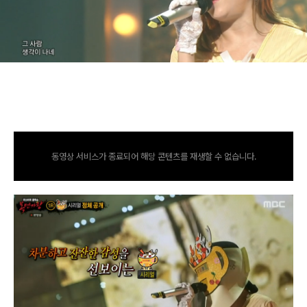
https://tv.kakao.com/channel/2653205/cliplink/43907770
9
동영상 서비스가 종료되어 해당 콘텐츠를 재생할 수 없습니다.