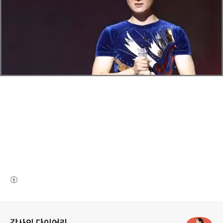
(새창열림)
로그 정보
강사의 다이어리