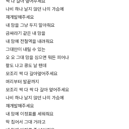
싹 다 갈아 엎어주세요
나비 하나 날지 않던 나의 가슴에
재개발해주세요
내 맘을 그냥 두지 말아줘요
금싸라기 같은 내 맘을
내 맘에 전철역을 내려줘요
그대만이 내릴 수 있는
오 오 그대 맘을 심으면 뭐든 피어나
팥도 나고 콩도 날 텐데
모조리 싹 다 갈아엎어주세요
머리부터 발끝까지
모조리 싹 다 싹 다 갈아 엎어주세요
나비 하나 날지 않던 나의 가슴에
재개발해주세요
내 맘에 이정표를 세워줘요
딱 집어서 그대 거라고