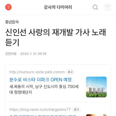
검색하기
강사의 다이어리
티스토리
중년음악
신인선 사랑의 재개발 가사 노래
듣기
강한사람
2020. 1. 31. 05:18
http://munsuro-vista-park.com/m
광고
문수로 비스타 더파크 OPEN 예정
새.옥동의 시작, 남구 신도시의 중심 700세
대 청정대단지
https://blog.naver.com/stargazers77
광고