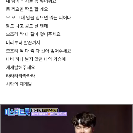
내 맘에 박자를 좀 넣어줘요
쿵 찍으면 딱을 할 게요
오 오 그대 맘을 심으면 뭐든 피어나
팥도 나고 콩도 날 텐데
모조리 싹 다 갈아 엎어주세요
머리부터 발끝까지
모조리 싹 다 싹 다 갈아 엎어주세요
나비 하나 날지 않던 나의 가슴에
재개발해주세요
라라라라라라라
사랑의 재개발