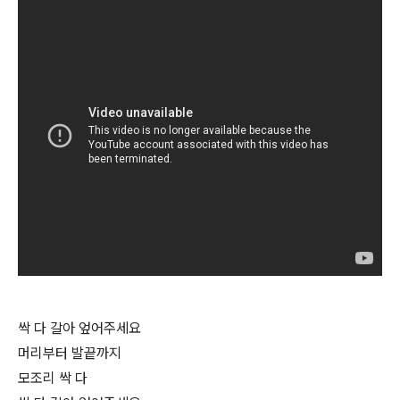
싹 다 갈아 엎어주세요
머리부터 발끝까지
모조리 싹 다