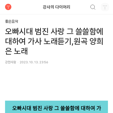
검색하기
강사의 다이어리
티스토리
좋은음악
오빠시대 범진 사랑 그 쓸쓸함에
대하여 가사 노래듣기,원곡 양희
은 노래
강한사람
2023. 10. 13. 23:56
오빠시대 범진 사랑 그 쓸쓸함에 대하여 가