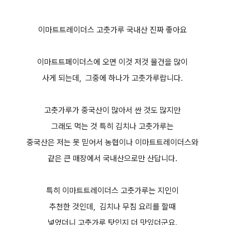
이마트트레이더스 고춧가루 국내산 진짜 좋아요
이마트트페이더스에 오면 이것 저것 물건을 많이
사게 되는데, 그중에 하나가 고춧가루랍니다.
고춧가루가 중국산이 많아서 싼 것도 많지만
그래도 먹는 것 특히 김치나 고춧가루는
중국산은 저는 못 믿어서 농협이나 이마트트레이더스와
같은 큰 매장에서 국내산으로만 산답니다.
특히 이마트트레이더스 고춧가루는 지인이
추천한 것인데, 김치나 무침 요리를 할때
넣었더니 고춧가루 탓인지 더 맛있더군요.