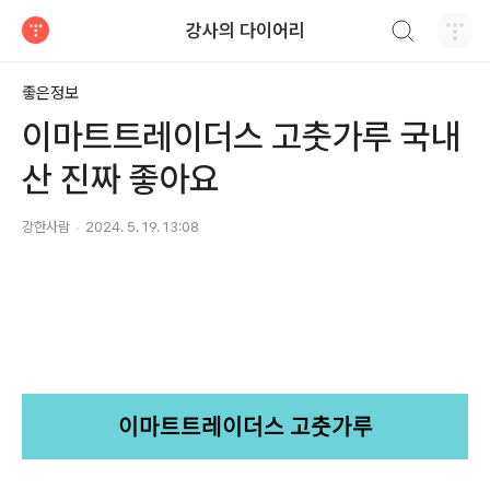
검색하기
강사의 다이어리
티스토리
좋은정보
이마트트레이더스 고춧가루 국내
산 진짜 좋아요
강한사람
2024. 5. 19. 13:08
이마트트레이더스 고춧가루