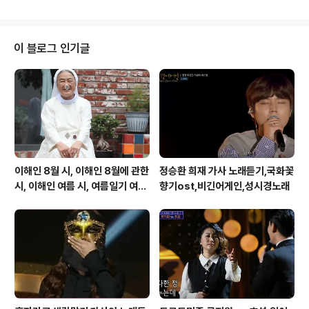
네요. 수원 망포는 수원 삼성 때문에 집값 상승에 일조해서
인지아파는 자꾸 생겨나는데 물건 살 곳이 이마트트레이더
스가유일해서 물론 작은 매장들은 많지만, 그런데 근처에
살고 있는 분들에게는 희소식 노브랜드가 생겨서 너무좋을
이 블로그 인기글
것 같네요. 저도 가끔 방문하려고요.
..
이해인 8월 시, 이해인 8월에 관한
정승환 희재 가사 노래듣기,국화꽃
시, 이해인 여름 시, 여름일기 여름
향기ost,비긴어게인,성시경노래
이 오면