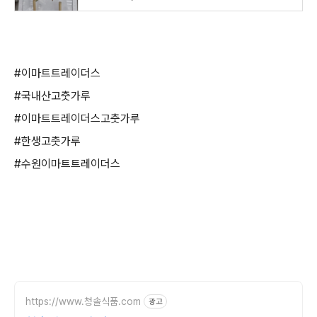
#이마트트레이더스
#국내산고춧가루
#이마트트레이더스고춧가루
#한생고춧가루
#수원이마트트레이더스
https://www.청솔식품.com
광고