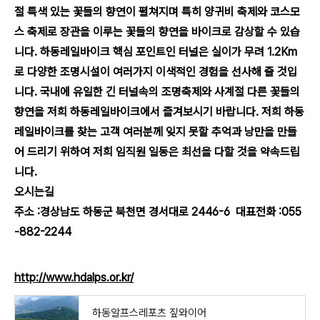
절 특색 있는 꽃들의 향연이 펼쳐지며 특히 양귀비 축제와 코스모
스 축제로 장관을 이루는 꽃들의 향연을 바이크로 감상할 수 있습
니다. 하동레일바이크 핵심 포인트인 터널은 실이가 무려 1.2Km
로 다양한 조명시설이 여러가지 이색적인 경험을 선사해 줄 것입
니다. 국내에 유일한 긴 터널속의 조명축제와 사계절 다른 꽃들의
향연을 저희 하동레일바이크에서 즐겨보시기 바랍니다. 저희 하동
레일바이크를 찾는 고객 여러분께 잊지 못할 추억과 낭만을 만들
어 드리기 위하여 저희 임직원 일동은 최선을 다할 것을 약속드립
니다.
오시는길
주소 :경상남도 하동군 북천면 경서대로 2446-6 대표전화 :055
-882-2244
http://www.hdalps.or.kr/
하동알프스레포츠 짚와이어