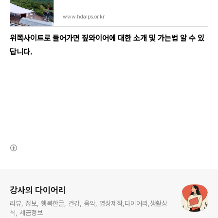
www.hdalps.or.kr
위쪽사이트로 들어가면 짚와이어에 대한 소개 및 가는법 알 수 있
답니다.
(새창열림)
로그 정보
강사의 다이어리
리뷰, 정보, 행복한글, 건강, 음악, 영상제작,다이어리,생활상
식, 세금정보