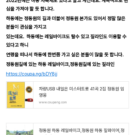
2022년에는 하동 차축제도 있다고 알고 계신데요. 계속적으로 관
심을 가져야 할 듯 합니다.
하동에는 정동원의 길과 더블어 정동원 본가도 있어서 정말 많은
분들이 관심을 가지고
있는데요. 하동에는 레일바이크도 탈수 있고 짚라인도 이용할 수
있다고 하니
연령을 떠나서 하동에 한번쯤 가고 싶은 분들이 많을 듯 합니다.
정동원길에 있는 하동 레일바이크,정동원길에 있는 짚라인
https://coupa.ng/bDY8jj
차량USB 내일은 미스터트롯 41곡 2집 정동원 임
영웅
www.coupang.com
정동원 하동 레일바이크,정동원 하동 짚와이어,정