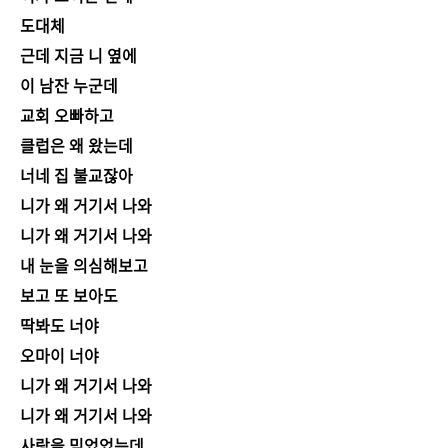
도대체
근데 지금 니 옆에
이 남잔 누군데
교회 오빠하고
클럽은 왜 왔는데
너네 집 불교잖아
니가 왜 거기서 나와
니가 왜 거기서 나와
내 눈을 의심해보고
보고 또 보아도
딱봐도 너야
오마이 너야
니가 왜 거기서 나와
니가 왜 거기서 나와
사랑을 믿었었는데