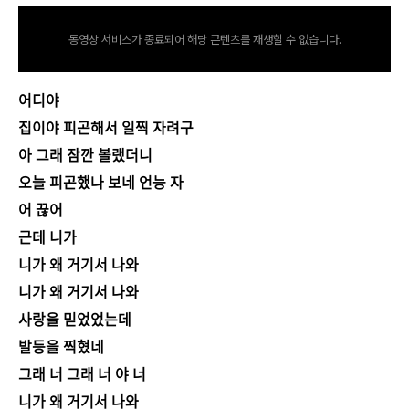
동영상 서비스가 종료되어 해당 콘텐츠를 재생할 수 없습니다.
어디야
집이야 피곤해서 일찍 자려구
아 그래 잠깐 볼랬더니
오늘 피곤했나 보네 언능 자
어 끊어
근데 니가
니가 왜 거기서 나와
니가 왜 거기서 나와
사랑을 믿었었는데
발등을 찍혔네
그래 너 그래 너 야 너
니가 왜 거기서 나와