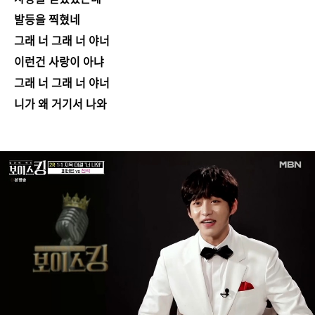
발등을 찍혔네
그래 너 그래 너 야너
이런건 사랑이 아냐
그래 너 그래 너 야너
니가 왜 거기서 나와