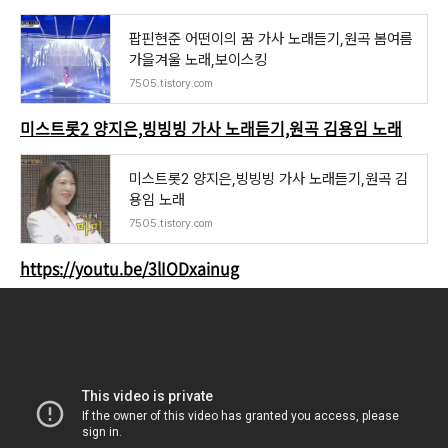
팝핀현준 어떤이의 꿈 가사 노래듣기,원곡 봄여름
가을겨울 노래,보이스킹
7505.tistory.com
미스트롯2 양지은,빙빙빙 가사 노래듣기,원곡 김용임 노래
미스트롯2 양지은,빙빙빙 가사 노래듣기,원곡 김
용임 노래
7505.tistory.com
https://youtu.be/3lIODxainug