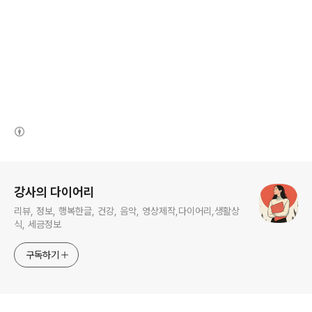
(새창열림)
로그 정보
강사의 다이어리
리뷰, 정보, 행복한글, 건강, 음악, 영상제작,다이어리,생활상
식, 세금정보
구독하기