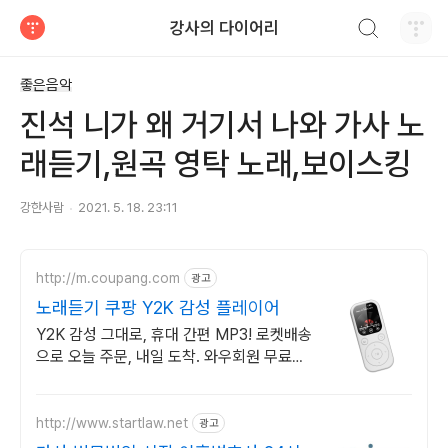
검색하기
강사의 다이어리
티스토리
좋은음악
진석 니가 왜 거기서 나와 가사 노
래듣기,원곡 영탁 노래,보이스킹
강한사람
2021. 5. 18. 23:11
http://m.coupang.com
광고
노래듣기 쿠팡 Y2K 감성 플레이어
Y2K 감성 그대로, 휴대 간편 MP3! 로켓배송
으로 오늘 주문, 내일 도착. 와우회원 무료배
송, 30일 걱정없는 반품! 옛 추억의 노래.
http://www.startlaw.net
광고