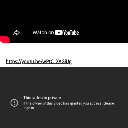
https://youtu.be/wPtC_XAGiUg