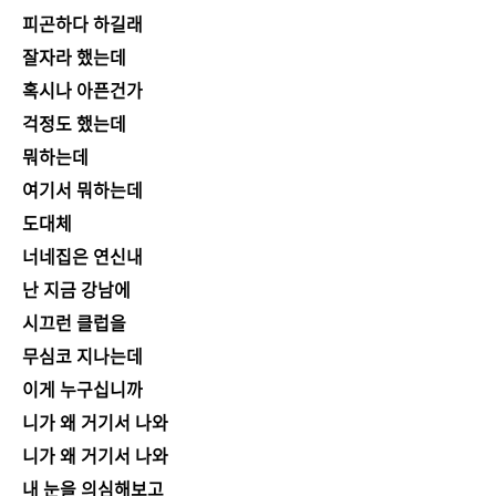
피곤하다 하길래
잘자라 했는데
혹시나 아픈건가
걱정도 했는데
뭐하는데
여기서 뭐하는데
도대체
너네집은 연신내
난 지금 강남에
시끄런 클럽을
무심코 지나는데
이게 누구십니까
니가 왜 거기서 나와
니가 왜 거기서 나와
내 눈을 의심해보고