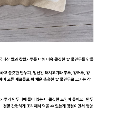
국내산 쌀과 찹쌀가루를 더해 더욱 쫄깃한 쌀 물만두를 만들
하고 쫄깃한 만두피. 엄선된 돼지고기와 부추, 양배추, 양
선하여 고른 재료들로 꽉 채운 촉촉한 쌀 물만두로 크기는 작
가루가 만두피에 들어 있는지 쫄깃한 느낌이 들어요. 만두
. 정말 간편하게 조리해서 먹을 수 있는게 장점이면서 영양