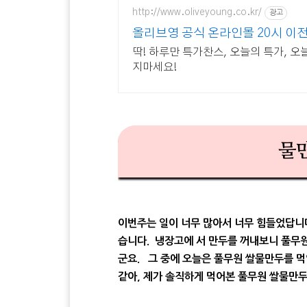
http://www.oliveyoung.co.kr/
광고
올리브영 공식 온라인몰 20시 이
딱! 하루만 특가찬스, 오늘의 특가, 
지마세요!
물
이번주는 일이 너무 많아서 너무 힘들었답니다
습니다. 냉장고에 서 만두를 꺼내보니 풀무
군요. 그 중에 오늘은 풀무원 쌀물만두를 먹
같아, 제가 솔직하게 먹어본 풀무원 쌀물만두