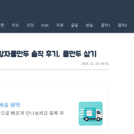
핫한
이슈
건강
Diet
리뷰
글글
방송
음악1
음악2
감자물만두 솔직 후기, 물만두 삶기
2024. 11. 22. 03:51
배송 혜택
으로 빠르게 만나보세요 중복 쿠