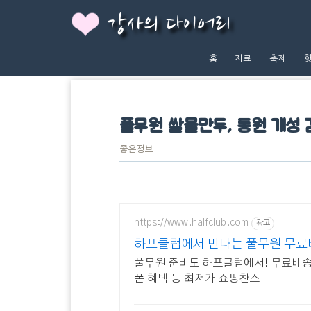
강사의 다이어리
홈
자료
축제
풀무원 쌀물만두, 동원 개성 
좋은정보
https://www.halfclub.com
광고
하프클럽에서 만나는 풀무원 무료
풀무원 준비도 하프클럽에서! 무료배송
폰 혜택 등 최저가 쇼핑찬스