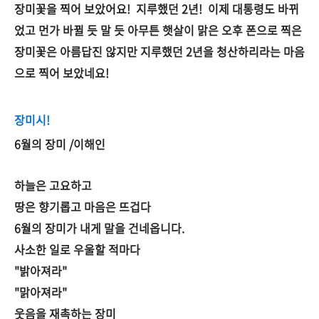
장미꽃을 찍어 보았어요! 지루했던 2년! 이제 대통령도 바뀌
었고 먼가 바뀔 듯 말 듯 아무튼 햇살이 맑은 오후 폰으로 찍은
장미꽃은 아름답진 않지만 지루했던 2년을 청산하리라는 마음
으로 찍어 보았네요!
장미시!
6월의 장미 /이해인
하늘은 고요하고
땅은 향기롭고 마음은 뜨겁다
6월의 장미가 내게 말을 건네옵니다.
사소한 일로 우울할 적마다
"밝아져라"
"맑아져라"
웃음을 재촉하는 장미