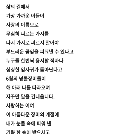
삶의 길에서
가장 가까운 이들이
사랑의 이름으로
무심히 찌르는 가시를
다시 가시로 찌르지 말아야
부드러운 꽃잎을 피워낼 수 있다고
누구를 한번씩 용서할 적마다
싱싱한 잎사귀가 돋아난다고
6월의 넝쿨장미들이
해 아래 나를 따라오며
자꾸만 말을 건네옵니다.
사랑하는 이여
이 아름다운 장미의 계절에
내가 눈물 속에 피워 낸
기쁨 한 송이 받으시고