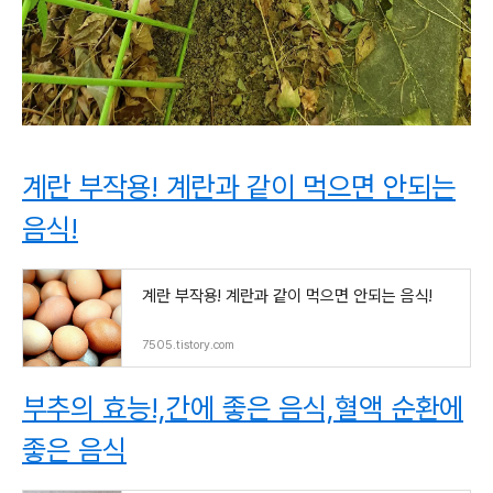
계란 부작용! 계란과 같이 먹으면 안되는
음식!
계란 부작용! 계란과 같이 먹으면 안되는 음식!
7505.tistory.com
부추의 효능!,간에 좋은 음식,혈액 순환에
좋은 음식