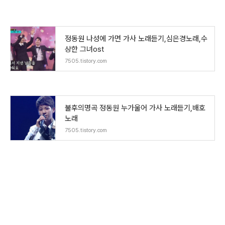
정동원 나성에 가면 가사 노래듣기,심은경노래,수
상한 그녀ost
7505.tistory.com
불후의명곡 정동원 누가울어 가사 노래듣기,배호
노래
7505.tistory.com