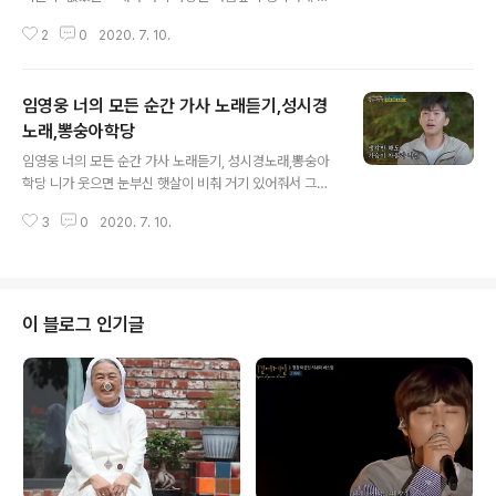
종일 비 맞으며 그대 모습 생각해 떠나야 했나요 나의마음
2
0
2020. 7. 10.
이렇게 빗속에 남겨두고 흐르는 눈물 누가 닦아주나요 비
내리는 거리에서 그대 모습 생각해 이룰 수 없었던 그대와
나의 사랑을 가슴깊이 생각하네 온종일 비 맞으며 그대 모
임영웅 너의 모든 순간 가사 노래듣기,성시경
습 생각해 떠나야 했나요 나의마음 이렇게 빗속에 남겨두
고 흐르는 눈물 누가 닦아주나요 흐르는 뜨거운 눈물 오가
노래,뽕숭아학당
글 내용
는 저 많은 사람들 누가 내 곁에 와줄까요 비 내리는 거리에
임영웅 너의 모든 순간 가사 노래듣기, 성시경노래,뽕숭아
서 그대 모습 생각해 이룰 수 없었던 그대와 나의 사랑을 가
학당 니가 웃으면 눈부신 햇살이 비춰 거기 있어줘서 그게
슴깊이 생각하네 흐르는 눈물 누가 닦아주나요 흐르는 뜨
너라서 가끔 내 어깨에 가만히 기대주어서 나는 있잖아 정
거운 눈물 오가는 저 많은 사람들 누가 내 곁에 와줄까요 비
3
0
2020. 7. 10.
말 빈틈없이 행복해 너를 따라서 시간은 흐르고 멈춰 물끄
내리는 거리에서 그대 모습 생각해 이..
러미 너를 들여다 보곤 해 이윽고 내가 한눈에 너를 알아봤
을 때 모든 건 분명 달라지고 있었어 내 세상은 널 알기 전
과 후로 나뉘어 니가 숨 쉬면 따스한 바람이 불어와 니가 웃
으면 눈부신 햇살이 비춰 거기 있어줘서 그게 너라서 가끔
이 블로그 인기글
내 어깨에 가만히 기대주어서 나는 있잖아 정말 빈틈없이
행복해 너를 따라서 시간은 흐르고 멈춰 물끄러미 너를 들
여다 보곤 해 그것 말고는 아무것도 할 수 없어서 너의 모든
순간 그게 나였으면 좋겠다 생각만 해도 가슴이 차올라 나
는 온통 너로 보고 있으면 왠..