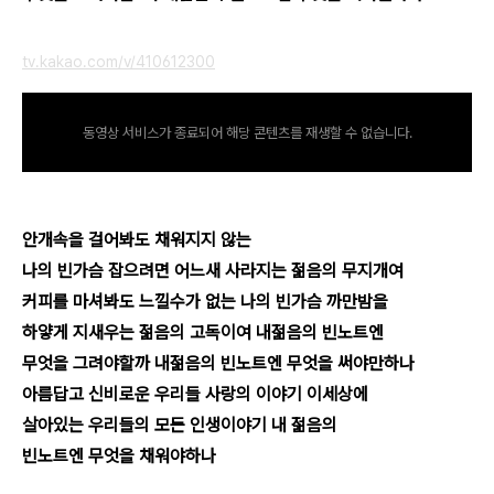
tv.kakao.com/v/410612300
동영상 서비스가 종료되어 해당 콘텐츠를 재생할 수 없습니다.
안개속을 걸어봐도 채워지지 않는
나의 빈가슴 잡으려면 어느새 사라지는 젊음의 무지개여
커피를 마셔봐도 느낄수가 없는 나의 빈가슴 까만밤을
하얗게 지새우는 젊음의 고독이여 내젊음의 빈노트엔
무엇을 그려야할까 내젊음의 빈노트엔 무엇을 써야만하나
아름답고 신비로운 우리들 사랑의 이야기 이세상에
살아있는 우리들의 모든 인생이야기 내 젊음의
빈노트엔 무엇을 채워야하나