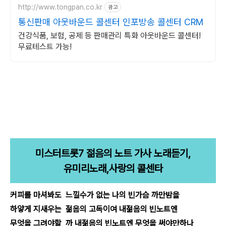
http://www.tongpan.co.kr
광고
통신판매 아웃바운드 콜센터 인포방송 콜센터 CRM
건강식품, 보험, 공제 등 판매관리 특화 아웃바운드 콜센터!
무료테스트 가능!
미스터트롯7 젊음의 노트 가사 노래듣기,
유미리노래,사랑의 콜센타
커피를 마셔봐도 느낄수가 없는 나의 빈가슴 까만밤을
하얗게 지새우는 젊음의 고독이여 내젊음의 빈노트엔
무엇을 그려야할 까 내젊음의 빈노트엔 무엇을 써야만하나