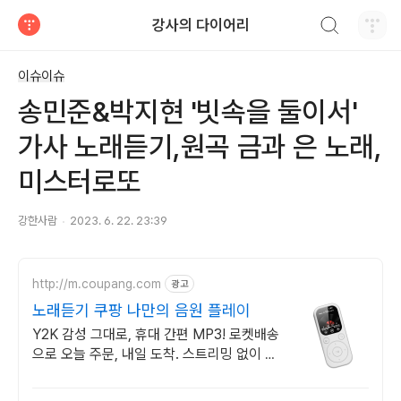
검색하기
강사의 다이어리
티스토리
이슈이슈
송민준&박지현 '빗속을 둘이서'
가사 노래듣기,원곡 금과 은 노래,
미스터로또
강한사람
2023. 6. 22. 23:39
http://m.coupang.com
광고
노래듣기 쿠팡 나만의 음원 플레이
Y2K 감성 그대로, 휴대 간편 MP3! 로켓배송
으로 오늘 주문, 내일 도착. 스트리밍 없이 나
만의 음악! 직관적 버튼 조작으로 쉽게 즐겨
보세요.