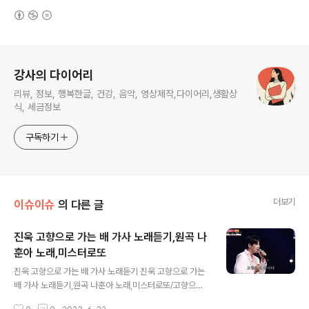
(새창열림)
로그 정보
강사의 다이어리
리뷰, 정보, 행복한글, 건강, 음악, 영상제작,다이어리,생활상
식, 세금정보
구독하기
더보기
이슈이슈
의 다른 글
진욱 고향으로 가는 배 가사 노래듣기,원곡 나
훈아 노래,미스터로또
글 내용
진욱 고향으로 가는 배 가사 노래듣기 진욱 고향으로 가는
배 가사 노래듣기,원곡 나훈아 노래,미스터로또/고향으로
가는배 나훈아 고향으로 가는 배 꿈을 실은 작은 배/정을 잃