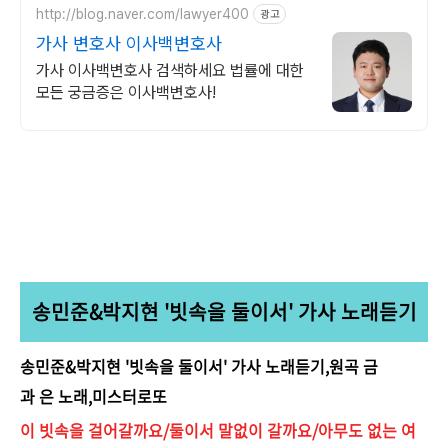
http://blog.naver.com/lawyer400
광고
가사 변호사 이사백변호사
가사 이사백변호사 검색하세요 법률에 대한
모든 궁금증은 이사백변호사!
송민준&박지현 '빗속을 둘이서' 가사 노래듣기
송민준&박지현 '빗속을 둘이서' 가사 노래듣기,원곡 금
과 은 노래,미스터로또
이 빗속을 걸어갈까요/둘이서 말없이 갈까요/아무도 없는 여