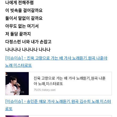
나에게 전해주렴
이 빗속을 걸어갈까요
둘이서 말없이 갈까요
아무도 없는 여기서
저 돌담 끝까지
다정스런 너와 내가 손잡고
나나나나 나나나나 나나나
[이슈이슈] - 진욱 고향으로 가는 배 가사 노래듣기,원곡 나훈아
노래,미스터로또
진욱 고향으로 가는 배 가사 노래듣기,원곡 나훈
아 노래,미스터로또
7505.tistory.com
[이슈이슈] - 송민준 애모 가사 노래듣기,원곡 김수희 노래,미스터
로또