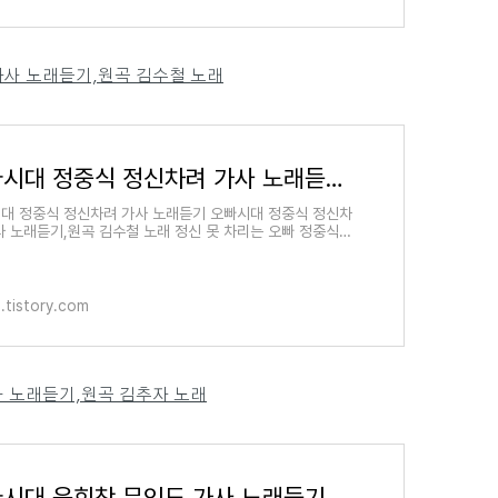
가사 노래듣기,원곡 김수철 노래
오빠시대 정중식 정신차려 가사 노래듣기,원곡 김수철 노래
대 정중식 정신차려 가사 노래듣기 오빠시대 정중식 정신차
사 노래듣기,원곡 김수철 노래 정신 못 차리는 오빠 정중식
네 정말 난 모르겠어 도대체 무슨 생각 하는지 무엇이
.tistory.com
사 노래듣기,원곡 김추자 노래
오빠시대 윤희찬 무인도 가사 노래듣기,원곡 김추자 노래