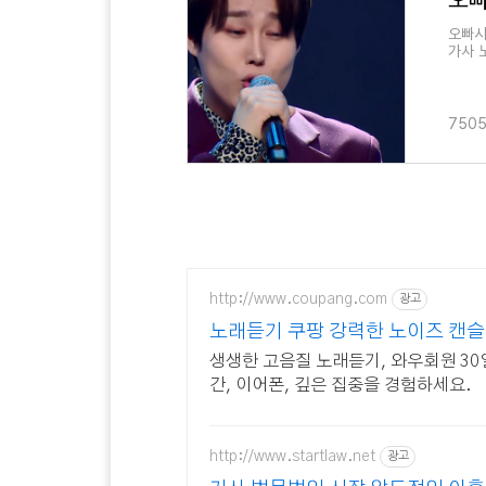
오빠시
가사 
어둠을
7505
http://www.coupang.com
광고
노래듣기 쿠팡 강력한 노이즈 캔
생생한 고음질 노래듣기, 와우회원 30
간, 이어폰, 깊은 집중을 경험하세요.
http://www.startlaw.net
광고