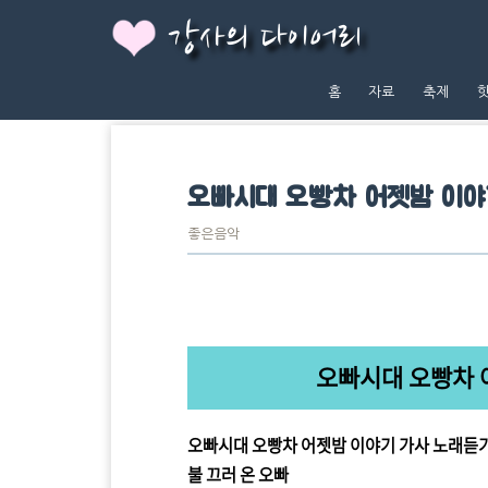
강사의 다이어리
홈
자료
축제
오빠시대 오빵차 어젯밤 이야
좋은음악
오빠시대 오빵차 
오빠시대 오빵차 어젯밤 이야기 가사 노래듣기
불 끄러 온 오빠