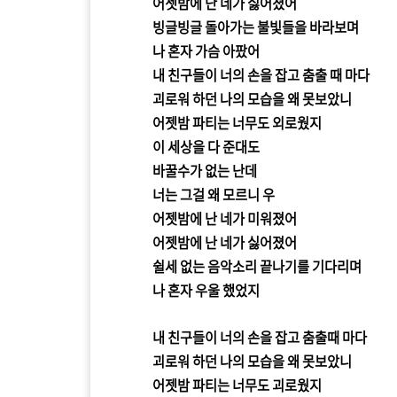
어젯밤에 난 네가 싫어졌어
빙글빙글 돌아가는 불빛들을 바라보며
나 혼자 가슴 아팠어
내 친구들이 너의 손을 잡고 춤출 때 마다
괴로워 하던 나의 모습을 왜 못보았니
어젯밤 파티는 너무도 외로웠지
이 세상을 다 준대도
바꿀수가 없는 난데
너는 그걸 왜 모르니 우
어젯밤에 난 네가 미워졌어
어젯밤에 난 네가 싫어졌어
쉴세 없는 음악소리 끝나기를 기다리며
나 혼자 우울 했었지
내 친구들이 너의 손을 잡고 춤출때 마다
괴로워 하던 나의 모습을 왜 못보았니
어젯밤 파티는 너무도 괴로웠지