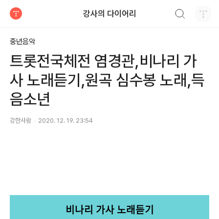
검색하기
강사의 다이어리
티스토리
중년음악
트롯전국체전 염경관,비나리 가
사 노래듣기,원곡 심수봉 노래,득
음소년
강한사람
2020. 12. 19. 23:54
비나리 가사 노래듣기