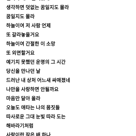
생각하면 덧없는 꿈일지도 몰라
꿈일지도 몰라
하늘이여 저 사람 언제
또 갈라놓을거요
하늘이여 간절한 이 소망
또 외면할거요
예기치 못했던 운명의 그 시간
당신을 만나던 날
드러난 내 상처 어느새 싸매졌네
나만을 사랑하면 안될까요
마음만 달아 올라
오늘도 애타는 나의 몸짓들
따사로운 그대 눈빛 따라 도는
해바라기처럼
사랑이란 작은 배 하나