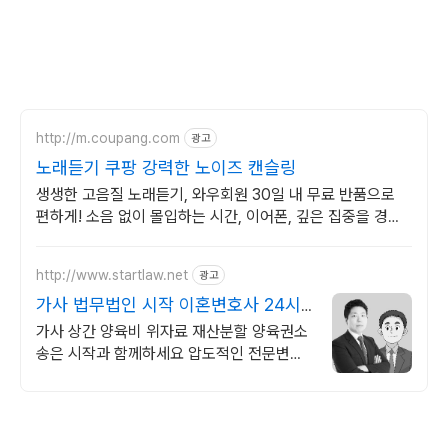
http://m.coupang.com
광고
노래듣기 쿠팡 강력한 노이즈 캔슬링
생생한 고음질 노래듣기, 와우회원 30일 내 무료 반품으로
편하게! 소음 없이 몰입하는 시간, 이어폰, 깊은 집중을 경험
하세요.
http://www.startlaw.net
광고
가사 법무법인 시작 이혼변호사 24시
간 비밀상담
가사 상간 양육비 위자료 재산분할 양육권소
송은 시작과 함께하세요 압도적인 전문변호
사 자격증 개수, 20개 이상!