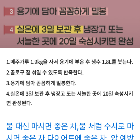
1.메주가루 1.9kg을 사서 용기에 부은 후 생수 1.8L를 붓는다.
2.골로구 잘 섞일 수 있도록 반죽한다.
3.용기에 담아 꼼꼼하게 밀봉한다.
4.실온에 3일 보관 후 냉장고 또는 서늘한 곳에 20일 숙성시키
면 완성된다.
물 대신 마시면 좋은 차,물 처럼 수시로 마
시면 좋은 차,다이어트에 좋은 차, 암 예방