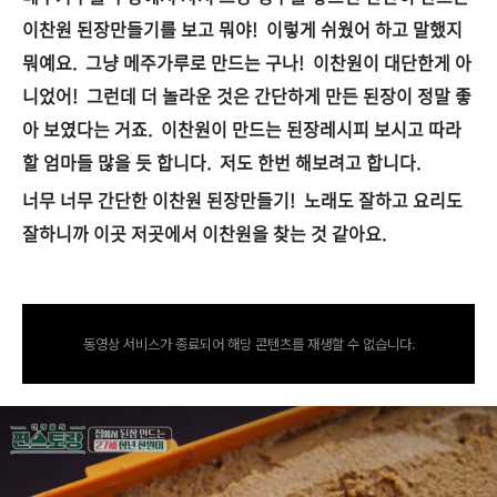
이찬원 된장만들기를 보고 뭐야! 이렇게 쉬웠어 하고 말했지
뭐예요. 그냥 메주가루로 만드는 구나! 이찬원이 대단한게 아
니었어! 그런데 더 놀라운 것은 간단하게 만든 된장이 정말 좋
아 보였다는 거죠. 이찬원이 만드는 된장레시피 보시고 따라
할 엄마들 많을 듯 합니다. 저도 한번 해보려고 합니다.
너무 너무 간단한 이찬원 된장만들기! 노래도 잘하고 요리도
잘하니까 이곳 저곳에서 이찬원을 찾는 것 같아요.
동영상 서비스가 종료되어 해당 콘텐츠를 재생할 수 없습니다.