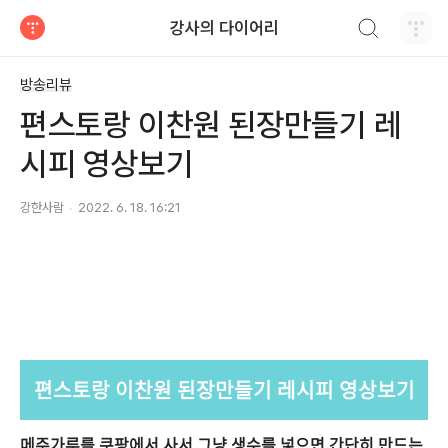
검색하기
강사의 다이어리
티스토리
방송리뷰
편스토랑 이찬원 된장만들기 레
시피 영상보기
강한사람
2022. 6. 18. 16:21
편스토랑 이찬원 된장만들기 레시피 영상보기
메주가루를 쿠팡에서 사서 그냥 생수를 넣으면 간단히 만드는