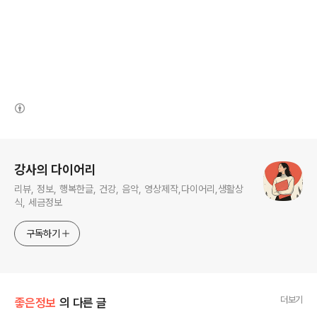
(새창열림)
로그 정보
강사의 다이어리
리뷰, 정보, 행복한글, 건강, 음악, 영상제작,다이어리,생활상
식, 세금정보
구독하기
더보기
좋은정보
의 다른 글