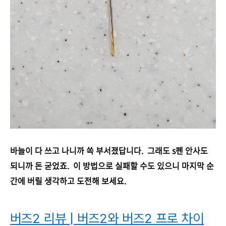
바늘이 다 쓰고 나니까 쏙 부서졌답니다. 그래도 s펜 안사도
되니까 돈 굳었죠. 이 방법으로 실패할 수도 있으니 마지막 순
간에 버릴 생각하고 도전해 보세요.
버즈2 리뷰 | 버즈2와 버즈2 프로 차이