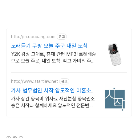
http://m.coupang.com
광고
노래듣기 쿠팡 오늘 주문 내일 도착
Y2K 감성 그대로, 휴대 간편 MP3! 로켓배송
으로 오늘 주문, 내일 도착. 작고 가벼워 주머
니에 쏙! MP4 이북 기능으로 즐거움이 가득.
http://www.startlaw.net
광고
가사 법무법인 시작 압도적인 이혼소송
승소사례
가사 상간 양육비 위자료 재산분할 양육권소
송은 시작과 함께하세요 압도적인 전문변호
사 자격증 개수, 20개 이상!
(새창열림)