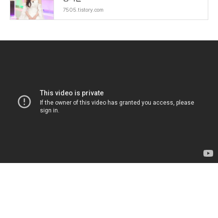
7505.tistory.com