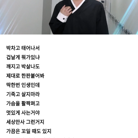
박차고 태어나서
겁날게 뭐가있냐
깨지고 박살나도
제대로 한판붙어봐
딱한번 인생인데
기죽고 살지마라
가슴을 활짝펴고
멋있게 사는거야
세상만사 그런거지
가끔은 꼬일 때도 있지