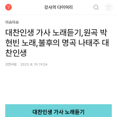
검색하기
강사의 다이어리
티스토리
이슈이슈
대찬인생 가사 노래듣기,원곡 박
현빈 노래,불후의 명곡 나태주 대
찬인생
강한사람
2023. 8. 19. 19:26
대찬인생 가사 노래듣기