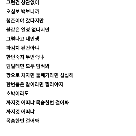
그런건 상관없어
오십보 백보니까
청춘이야 갔다지만
불같은 열정 없다지만
그렇다고 내인생
파김치 된건아냐
한번죽지 두번죽냐
덤빌테면 모두 덤벼봐
깡으로 치자면 둘째가라면 섭섭해
한번뽑은 칼이라면 찔러야지
호박이라도
까지것 어떠냐 목숨한번 걸어봐
까지것 어떠냐
목숨한번 걸어봐