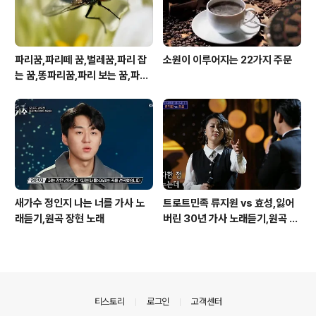
파리꿈,파리떼 꿈,벌레꿈,파리 잡
소원이 이루어지는 22가지 주문
는 꿈,똥파리꿈,파리 보는 꿈,파리
죽이는 꿈
새가수 정인지 나는 너를 가사 노
트로트민족 류지원 vs 효성,잃어
래듣기,원곡 장현 노래
버린 30년 가사 노래듣기,원곡 설
운도 노래
의안내
티스토리
로그인
고객센터