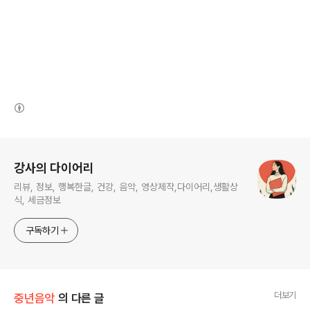
(새창열림)
로그 정보
강사의 다이어리
리뷰, 정보, 행복한글, 건강, 음악, 영상제작,다이어리,생활상
식, 세금정보
구독하기
더보기
중년음악
의 다른 글