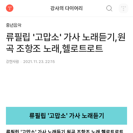
검색하기
강사의 다이어리
티스토리
중년음악
류필립 '고맙소' 가사 노래듣기,원
곡 조항조 노래,헬로트로트
강한사람
2021. 11. 23. 22:15
류필립 '고맙소' 가사 노래듣기
류필립 '고맙소' 가사 노래듣기,원곡 조항조 노래,헬로트로트