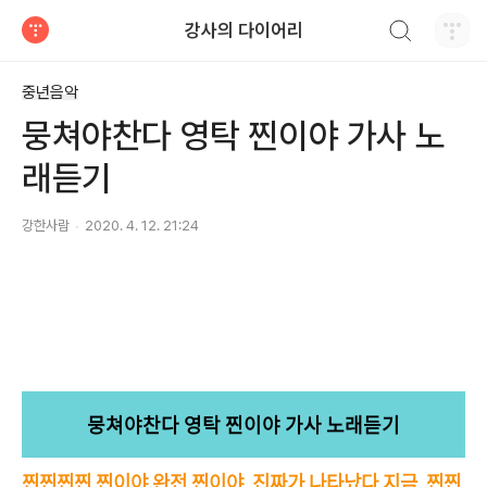
검색하기
강사의 다이어리
티스토리
중년음악
뭉쳐야찬다 영탁 찐이야 가사 노
래듣기
강한사람
2020. 4. 12. 21:24
뭉쳐야찬다 영탁 찐이야 가사 노래듣기
찐찐찐찐 찐이야 완전 찐이야 진짜가 나타났다 지금 찐찐