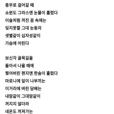
충무로 걸어갈 때
쇼윈도 그라스엔 눈물이 흘렀다
이슬처럼 꺼진 꿈 속에는
잊지못할 그대 눈동자
샛별같이 십자성같이
가슴에 어린다
보신각 골목길을
돌아서 나올 때에
찢어버린 편지엔 한숨이 흘렀다
마로니에 잎이 나부끼는
이거리에 버린 담배는
내맘같이 그대맘같이
꺼지지 않더라
네온도 꺼져가는