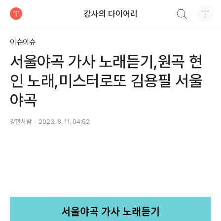
검색하기
강사의 다이어리
티스토리
이슈이슈
서울야곡 가사 노래듣기,원곡 현
인 노래,미스터로또 김용필 서울
야곡
강한사람
2023. 8. 11. 04:52
서울야곡 가사 노래듣기