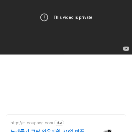
http://m.coupang.com
광고
노래듣기 쿠팡 와우회원 30일 반품