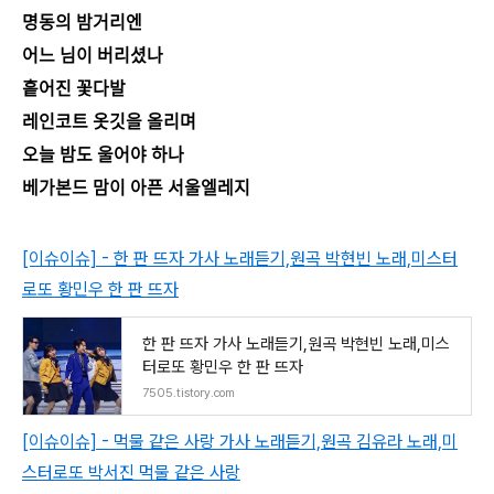
명동의 밤거리엔
어느 님이 버리셨나
흩어진 꽃다발
레인코트 옷깃을 올리며
오늘 밤도 울어야 하나
베가본드 맘이 아픈 서울엘레지
[이슈이슈] - 한 판 뜨자 가사 노래듣기,원곡 박현빈 노래,미스터
로또 황민우 한 판 뜨자
한 판 뜨자 가사 노래듣기,원곡 박현빈 노래,미스
터로또 황민우 한 판 뜨자
7505.tistory.com
[이슈이슈] - 먹물 같은 사랑 가사 노래듣기,원곡 김유라 노래,미
스터로또 박서진 먹물 같은 사랑