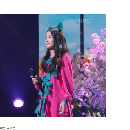
국체전 결승전