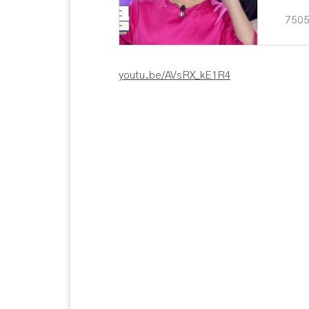
7505
youtu.be/AVsRX_kE1R4