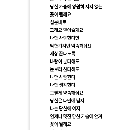
당신 가슴에 영원히 지지 않는
꽃이 될래요
십분내로
그래요 믿어줄게요
나만 사랑한다면
딱한가지만 약속해줘요
세상 끝나도록
바람이 분다해도
눈보라 친다해도
나만 사랑한다
나만 생각한다
그렇게 약속해줘요
당신은 나만에 남자
나는 당신에 여자
언제나 멋진 당신 가슴에 안겨
꽃이 될래요