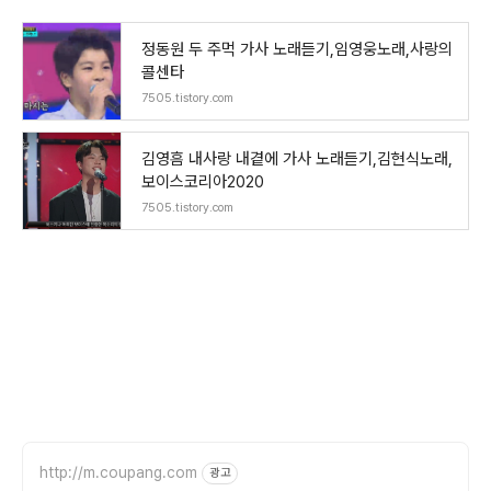
정동원 두 주먹 가사 노래듣기,임영웅노래,사랑의
콜센타
7505.tistory.com
김영흠 내사랑 내곁에 가사 노래듣기,김현식노래,
보이스코리아2020
7505.tistory.com
http://m.coupang.com
광고