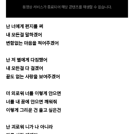
동영상 서비스가 종료되어 해당 콘텐츠를 재생할 수 없습니다.
난 너에게 편지를 써
내 모든걸 말하겠어
변함없는 마음을 적어주겠어
난 저 별에게 다짐했어
내 모든걸 다 걸겠어
끝도 없는 사랑을 보여주겠어
더 외로워 너를 이렇게 안으면
너를 내 꿈에 안으면 깨워줘
이렇게 그리운 건 울고 싶은건
난 괴로워 니가 나 아니라