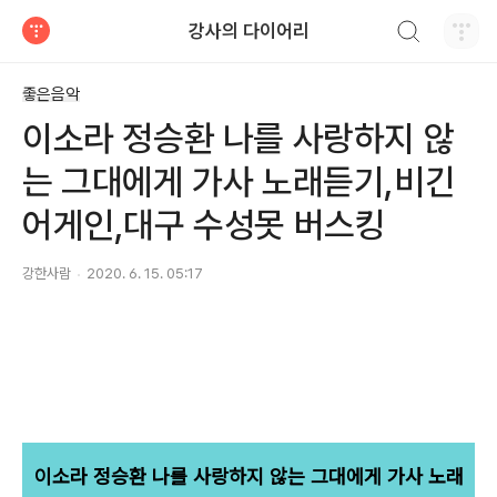
검색하기
강사의 다이어리
티스토리
좋은음악
이소라 정승환 나를 사랑하지 않
는 그대에게 가사 노래듣기,비긴
어게인,대구 수성못 버스킹
강한사람
2020. 6. 15. 05:17
이소라 정승환 나를 사랑하지 않는 그대에게 가사 노래