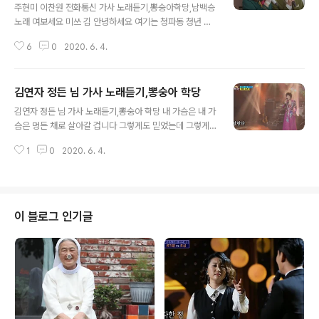
주현미 이찬원 전화통신 가사 노래듣기,뽕숭아학당,남백승
노래 여보세요 미쓰 김 안녕하세요 여기는 청파동 청년 박
이오 지나간 일요일은 약속한대로 하루종일 극장 앞에 비
6
0
2020. 6. 4.
를 맞으며 기다리게 하였으니 고맙습니다 여보세요 미쓰
김 안녕하세요 여기는 청파동 청년 박이오 지나간 일요일
은 약속한대로 하루종일 극장 앞에 비를 맞으며 기다리게
김연자 정든 님 가사 노래듣기,뽕숭아 학당
하였으니 고맙습니다 여보세요 박 선생 오해마세요 남의
글 내용
속 모르는 무정한 말씀 지나간 일요일은 감기 몸살에 하루
김연자 정든 님 가사 노래듣기,뽕숭아 학당 내 가슴은 내 가
종일 빈방에서 쓸쓸히 홀로 여자 마음 몰라주니 야속합니
슴은 멍든 채로 살아갈 겁니다 그렇게도 믿었는데 그렇게
다 여보세요 미쓰 김 정말 미안해 아니요 박 선생 천만의 말
도 믿었는데 정을 두고 떠나시나요 다시 한번 말을 해줘요 t
씀 닥쳐 올 일요일은 단둘이 만나 아베크는 대천 바다 인천
1
0
2020. 6. 4.
v.kakao.com/v/409598043 이제 와서 어쩌라고 이제
월미도 젊은 날의 전화통신 즐겁습니다
와서 어쩌라고 나를 두고 떠나시나요 다시 한번 생각해봐
요 그날 밤은 잊을 수 없어 사랑한다 사랑한다고 그 말은 왜
했나요 떠난다면 떠나신다면 내 가슴은 내 가슴은 멍든 채
로 살아갈 겁니다 그렇게도 믿었는데 그렇게도 믿었는데
이 블로그 인기글
정을 두고 떠나시나요 다시 한번 말을 해줘요 그 말만은 진
실이라고 사랑한다 사랑한다고 그 말은 왜 했나요 가신다
면 가시겠다면 내 마음은 내 마음은 멍든 채로 살아갈 겁니
다