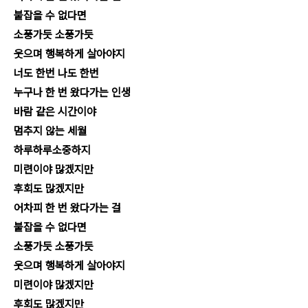
붙잡을 수 없다면
소풍가듯 소풍가듯
웃으며 행복하게 살아야지
너도 한번 나도 한번
누구나 한 번 왔다가는 인생
바람 같은 시간이야
멈추지 않는 세월
하루하루소중하지
미련이야 많겠지만
후회도 많겠지만
어차피 한 번 왔다가는 걸
붙잡을 수 없다면
소풍가듯 소풍가듯
웃으며 행복하게 살아야지
미련이야 많겠지만
후회도 많겠지만