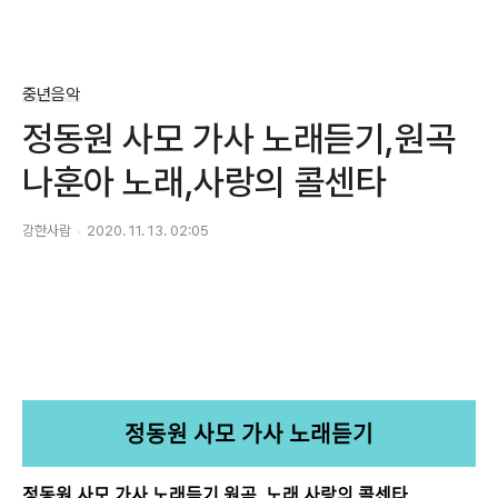
중년음악
정동원 사모 가사 노래듣기,원곡
나훈아 노래,사랑의 콜센타
강한사람
2020. 11. 13. 02:05
정동원 사모 가사 노래듣기
정동원 사모 가사 노래듣기,원곡 노래,사랑의 콜센타