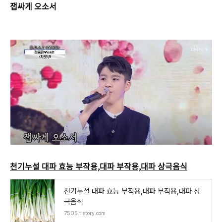
잽싸게 오소서
천기누설 대파 효능 부작용,대파 부작용,대파 상극음식
천기누설 대파 효능 부작용,대파 부작용,대파 상
극음식
7505.tistory.com