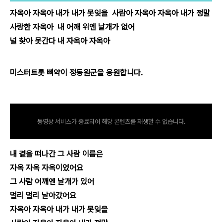
자옥아 자옥아 내가 내가 못잊을 사람아 자옥아 자옥아 내가 정말
사랑한 자옥아 내 어깨 위엔 날개가 없어
널 찾아 못간다 내 자옥아 자옥아
미스터트롯 삐약이 정동원군을 응원합니다.
동영상 서비스가 종료되어 해당 콘텐츠를 재생할 수 없습니다.
내 곁을 떠나간 그 사람 이름은
자옥 자옥 자옥이었어요
그 사람 어깨엔 날개가 있어
멀리 멀리 날아갔어요
자옥아 자옥아 내가 내가 못잊을