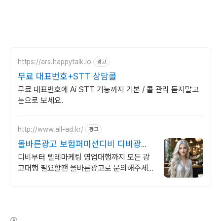
https://ars.happytalk.io
광고
무료 대표번호+STT 상담콜
무료 대표번호에 Ai STT 기능까지 기본 / 콜 관리 듣지말고
눈으로 보세요.
http://www.all-ad.kr/
광고
올바른광고 보험퍼미션디비 디비광고
CPA전문 실행사
디비부터 텔레마케팅 영업대행까지 모든 광
고대행 필요할땐 올바른광고로 문의해주세
요.
(새창열림)