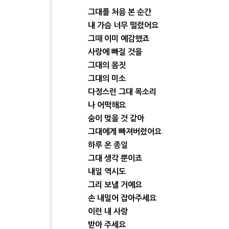
그대를 처음 본 순간
내 가슴 너무 떨렸어요
그때 이미 예감했죠
사랑에 빠질 것을
그대의 몸짓
그대의 미소
다정스런 그대 목소리
나 어떡해요
숨이 멎을 것 같아
그대에게 빠져버렸어요
하루 온 종일
그대 생각 뿐이죠
내일 역시도
그리 보낼 거예요
손 내밀어 잡아주세요
이런 내 사랑
받아 주세요