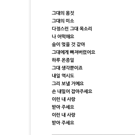
그대의 몸짓
그대의 미소
다정스런 그대 목소리
나 어떡해요
숨이 멎을 것 같아
그대에게 빠져버렸어요
하루 온종일
그대 생각뿐이죠
내일 역시도
그리 보낼 거예요
손 내밀어 잡아주세요
이런 내 사랑
받아 주세요
이런 내 사랑
받아 주세요