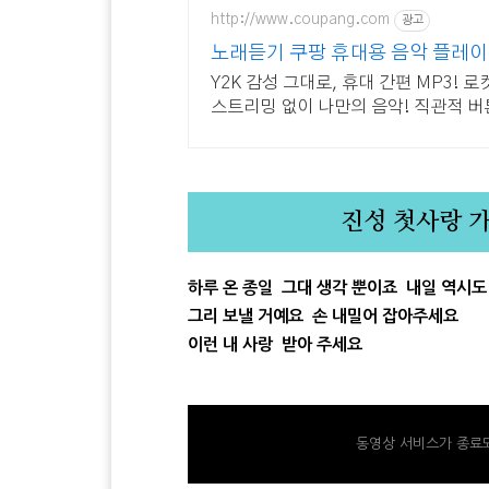
http://www.coupang.com
광고
노래듣기 쿠팡 휴대용 음악 플레
Y2K 감성 그대로, 휴대 간편 MP3! 
스트리밍 없이 나만의 음악! 직관적 버
진성 첫사랑 
하루 온 종일 그대 생각 뿐이죠 내일 역시
그리 보낼 거예요 손 내밀어 잡아주세요
이런 내 사랑 받아 주세요
동영상 서비스가 종료되