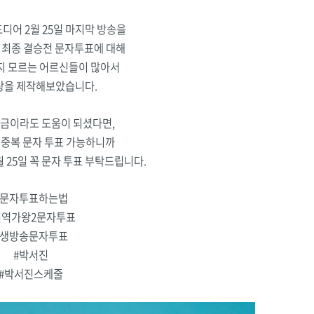
디어 2월 25일 마지막 방송을
 최종 결승전 문자투표에 대해
지 모르는 어르신들이 많아서
상을 제작해보았습니다.
조금이라도 도움이 되셨다면,
 중복 문자 투표 가능하니
까
 25일 꼭 문자 투표 부탁드립니다.
#문자투표하는법
현역가왕2문자투표
#생방송문자투표
#박서진
#박서진스케줄