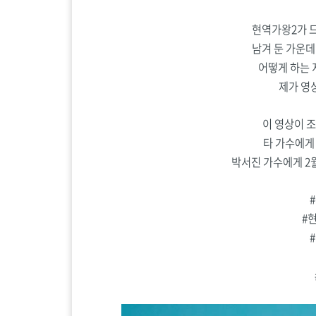
현역가왕2가 드
남겨 둔 가운데
어떻게 하는 
제가 영
이 영상이 
타 가수에게
박서진 가수에게 2월
#