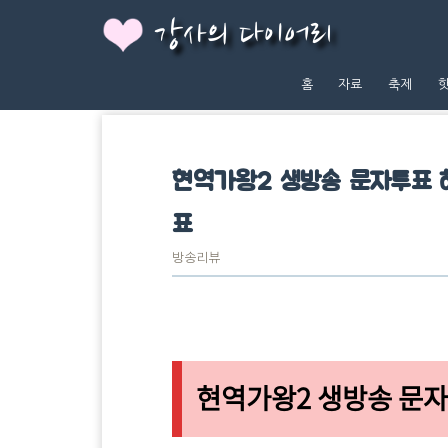
강사의 다이어리
홈
자료
축제
현역가왕2 생방송 문자투표
표
방송리뷰
현역가왕2 생방송 문자