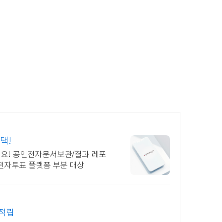
택!
세요! 공인전자문서보관/결과 레포
전자투표 플랫폼 부분 대상
 적립