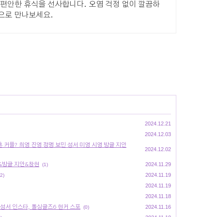
 편안한 휴식을 선사합니다. 오염 걱정 없이 깔끔하
송으로 만나보세요.
2024.12.21
2024.12.03
 커플? 희영 진영 정명 보민 성서 미영 시영 방글 지안
2024.12.02
&방글 지안&창현
2024.11.29
(1)
2024.11.19
(2)
2024.11.19
2024.11.18
 성서 인스타, 돌싱글즈6 현커 스포
2024.11.16
(0)