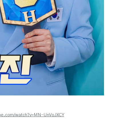
ube.com/watch?v=MN-UnVoJXCY