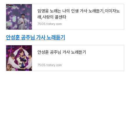
임영웅 노래는 나의 인생 가사 노래듣기,이미자노
래,사랑의 콜센타
7505.tistory.com
안성훈 공주님 가사 노래듣기
안성훈 공주님 가사 노래듣기
7505.tistory.com