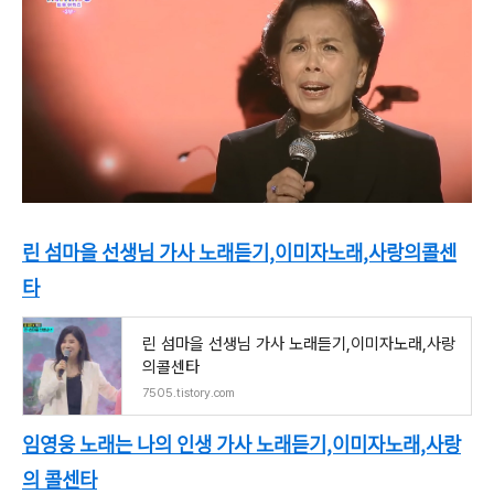
린 섬마을 선생님 가사 노래듣기,이미자노래,사랑의콜센
타
린 섬마을 선생님 가사 노래듣기,이미자노래,사랑
의콜센타
7505.tistory.com
임영웅 노래는 나의 인생 가사 노래듣기,이미자노래,사랑
의 콜센타