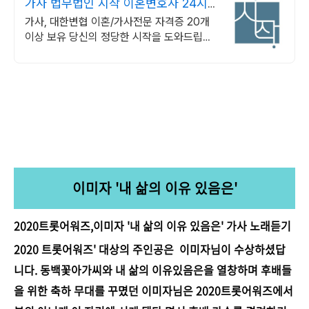
가사 법무법인 시작 이혼변호사 24시
간 비밀상담
가사, 대한변협 이혼/가사전문 자격증 20개
이상 보유 당신의 정당한 시작을 도와드립니
다.
이미자 '내 삶의 이유 있음은'
2020트롯어워즈,이미자 '내 삶의 이유 있음은' 가사 노래듣기
2020 트롯어워즈' 대상의 주인공은 이미자님이 수상하셨답
니다. 동백꽃아가씨와 내 삶의 이유있음은을 열창하며 후배들
을 위한 축하 무대를 꾸몄던 이미자님은 2020트롯어워즈에서