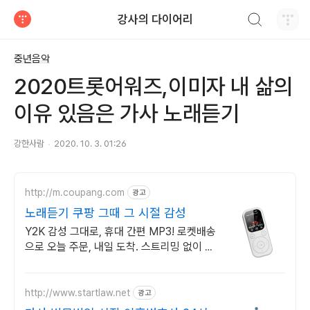
검색하기
강사의 다이어리
티스토리
중년음악
2020트롯어워즈,이미자 내 삶의
이유 있음은 가사 노래듣기
강한사람
2020. 10. 3. 01:26
http://m.coupang.com
광고
노래듣기 쿠팡 그때 그 시절 감성
Y2K 감성 그대로, 휴대 간편 MP3! 로켓배송
으로 오늘 주문, 내일 도착. 스트리밍 없이 나
만의 음악! 직관적 버튼 조작으로 쉽게 즐겨
보세요.
http://www.startlaw.net
광고