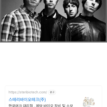
https://steribiotech.com/
광고
스테리바이오테크(주)
한국머크 대리점 . 제약 바이오 장비 및 소모