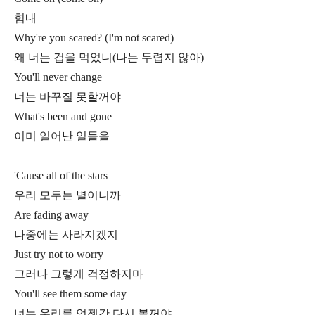
힘내
Why're you scared? (I'm not scared)
왜 너는 겁을 먹었니(나는 두렵지 않아)
You'll never change
너는 바꾸질 못할꺼야
What's been and gone
이미 일어난 일들을
'Cause all of the stars
우리 모두는 별이니까
Are fading away
나중에는 사라지겠지
Just try not to worry
그러나 그렇게 걱정하지마
You'll see them some day
너는 우리를 언젠간 다시 볼꺼야