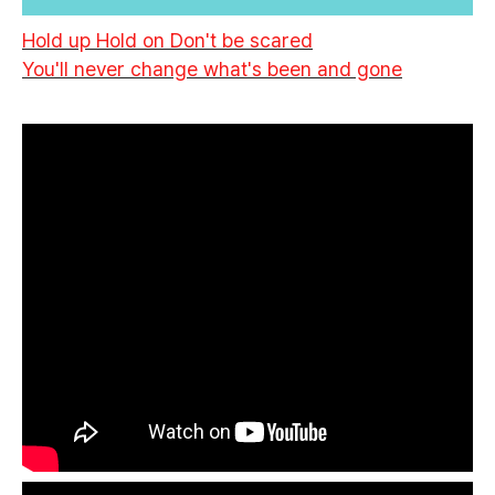
Hold up Hold on Don't be scared
You'll never change what's been and gone