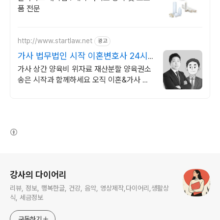
품 전문
http://www.startlaw.net
광고
가사 법무법인 시작 이혼변호사 24시
간 비밀상담
가사 상간 양육비 위자료 재산분할 양육권소
송은 시작과 함께하세요 오직 이혼&가사 사
건만 진행하는 진짜 이혼전문로펌.
(새창열림)
로그 정보
강사의 다이어리
리뷰, 정보, 행복한글, 건강, 음악, 영상제작,다이어리,생활상
식, 세금정보
구독하기