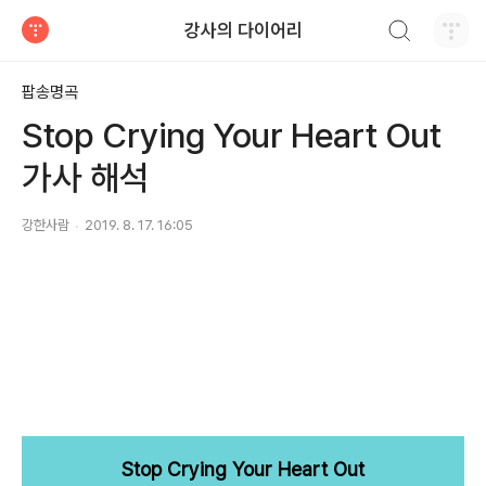
검색하기
강사의 다이어리
티스토리
팝송명곡
Stop Crying Your Heart Out
가사 해석
강한사람
2019. 8. 17. 16:05
Stop Crying Your Heart Out