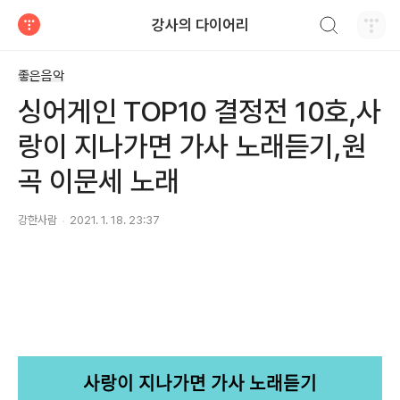
검색하기
강사의 다이어리
티스토리
좋은음악
싱어게인 TOP10 결정전 10호,사
랑이 지나가면 가사 노래듣기,원
곡 이문세 노래
강한사람
2021. 1. 18. 23:37
사랑이 지나가면 가사 노래듣기