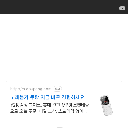
http://m.coupang.com
광고
노래듣기 쿠팡 지금 바로 경험하세요
Y2K 감성 그대로, 휴대 간편 MP3! 로켓배송
으로 오늘 주문, 내일 도착. 스트리밍 없이 나
만의 음악! 직관적 버튼 조작으로 쉽게 즐겨
보세요.