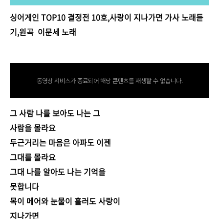
싱어게인 TOP10 결정전 10호,사랑이 지나가면 가사 노래듣
기,원곡 이문세 노래
tv.kakao.com/v/415902666
동영상 서비스가 종료되어 해당 콘텐츠를 재생할 수 없습니다.
그 사람 나를 보아도 나는 그
사람을 몰라요
두근거리는 마음은 아파도 이젠
그대를 몰라요
그대 나를 알아도 나는 기억을
못합니다
목이 메어와 눈물이 흘러도 사랑이
지나가면