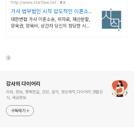
http://www.startlaw.net
광고
가사 법무법인 시작 압도적인 이혼소송
승소사례
대한변협 가사 이혼소송, 위자료, 재산분할,
양육권, 양육비, 상간자 당신의 정당한 시작
을 도와드립니다.
(새창열림)
로그 정보
강사의 다이어리
리뷰, 정보, 행복한글, 건강, 음악, 영상제작,다이어리,생활상
식, 세금정보
구독하기