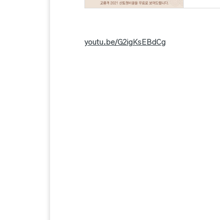
youtu.be/G2igKsEBdCg