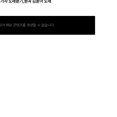
me 가사 노래듣기,원곡 김윤아 노래
어 해당 콘텐츠를 재생할 수 없습니다.