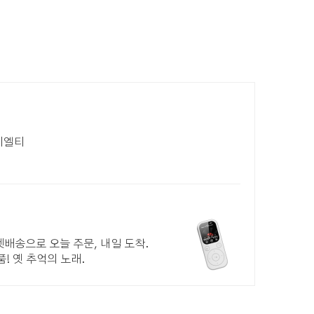
이엘티
로켓배송으로 오늘 주문, 내일 도착.
! 옛 추억의 노래.