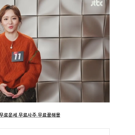
 무료운세 무료사주 무료꿈해몽