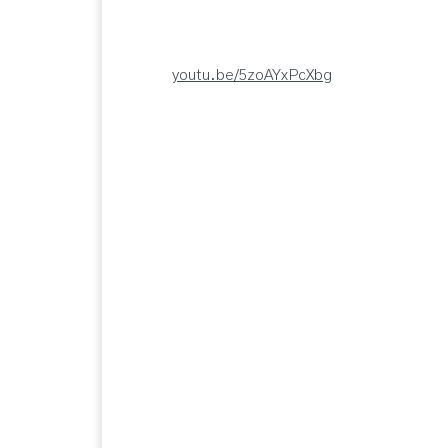
youtu.be/5zoAYxPcXbg