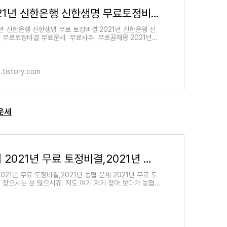
2021년 신한은행 신한생명 무료토정비결 무료운세 무료사주 무료꿈해몽
1년 신한은행 신한생명 무료 토정비결 2021년 신한은행 신
 무료토정비결 무료운세 무료사주 무료꿈해몽 2021년이
남지 않았습니다. 2달도 남지 않았으니 세월 참 빠르다는
.tistory.com
 운세
농협 2021년 무료 토정비결,2021년 농협 운세
2021년 무료 토정비결,2021년 농협 운세 2021년 무료 토
 찾으시는 분 많으시죠. 저도 여기 저기 찾아 보다가 농협이
 가져 왔어요. 아래에 신한 삼성 이지함 것도 올려 둘테니