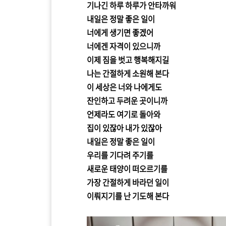
기나긴 하루 하루가 안타까워
내일은 정말 좋은 일이
너에게 생기면 좋겠어
너에겐 자격이 있으니까
이제 짐을 벗고 행복해지길
나는 간절하게 소원해 본다
이 세상은 너와 나에게도
잔인하고 두려운 곳이니까
언제라도 여기로 돌아와
집이 있잖아 내가 있잖아
내일은 정말 좋은 일이
우리를 기다려 주기를
새로운 태양이 떠오르기를
가장 간절하게 바라던 일이
이뤄지기를 난 기도해 본다