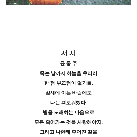
서 시
윤 동 주
죽는 날까지 하늘을 우러러
한 점 부끄럼이 없기를.
잎새에 이는 바람에도
나는 괴로워했다.
별을 노래하는 마음으로
모든 죽어가는 것을 사랑해야지.
그리고 나한테 주어진 길을