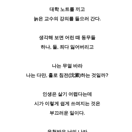
대학 노트를 끼고
늙은 교수의 강의를 들으러 간다.
생각해 보면 어린 때 동무들
하나, 둘, 죄다 잃어버리고
나는 무얼 바라
나는 다만, 홀로 침전(沈澱)하는 것일까?
인생은 살기 어렵다는데
시가 이렇게 쉽게 쓰여지는 것은
부끄러운 일이다.
육첩방은 남의 나라