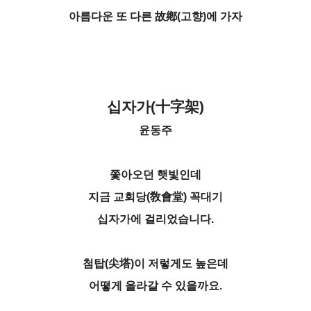
아름다운 또 다른 故鄕(고향)에 가자
십자가(十字架)
윤동주
쫓아오던 햇빛인데
지금 교회당(敎會堂) 꼭대기
십자가에 걸리었습니다.
첨탑(尖塔)이 저렇게도 높은데
어떻게 올라갈 수 있을까요.