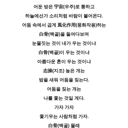
어둔 방은 宇宙(우주)로 통하고
하늘에선가 소리처럼 바람이 불어온다.
어둠 속에서 곱게 風化作用(풍화작용)하는
白骨(백골)을 들여다보며
눈물짓는 것이 내가 우는 것이냐
白骨(백골)이 우는 것이냐
아름다운 혼이 우는 것이냐
志操(지조) 높은 개는
밤을 새워 어둠을 짖는다.
어둠을 짖는 개는
나를 쫓는 것일 게다.
가자 가자
쫓기우는 사람처럼 가자.
白骨(백골) 몰래