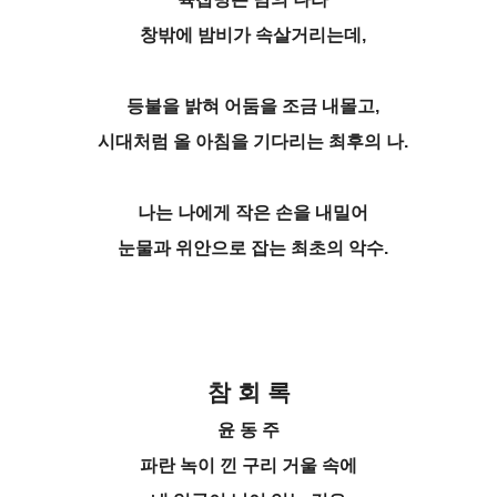
창밖에 밤비가 속살거리는데,
등불을 밝혀 어둠을 조금 내몰고,
시대처럼 올 아침을 기다리는 최후의 나.
나는 나에게 작은 손을 내밀어
눈물과 위안으로 잡는 최초의 악수.
참 회 록
윤 동 주
파란 녹이 낀 구리 거울 속에