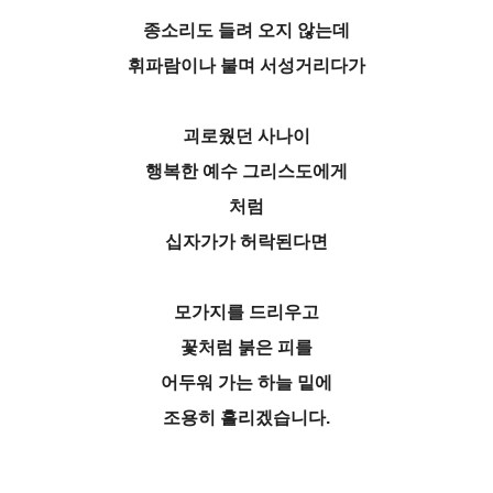
종소리도 들려 오지 않는데
휘파람이나 불며 서성거리다가
괴로웠던 사나이
행복한 예수 그리스도에게
처럼
십자가가 허락된다면
모가지를 드리우고
꽃처럼 붉은 피를
어두워 가는 하늘 밑에
조용히 흘리겠습니다.