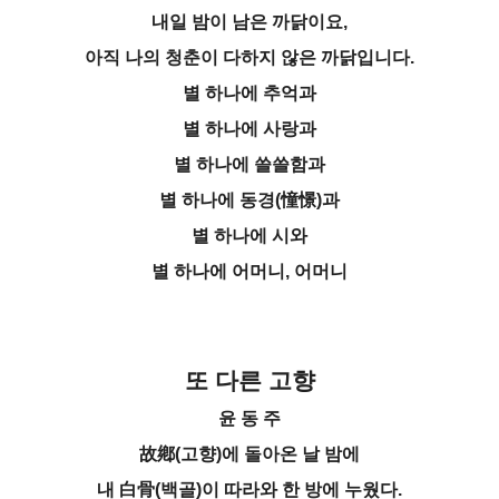
내일 밤이 남은 까닭이요,
아직 나의 청춘이 다하지 않은 까닭입니다.
별 하나에 추억과
별 하나에 사랑과
별 하나에 쓸쓸함과
별 하나에 동경(憧憬)과
별 하나에 시와
별 하나에 어머니, 어머니
또 다른 고향
윤 동 주
故鄕(고향)에 돌아온 날 밤에
내 白骨(백골)이 따라와 한 방에 누웠다.