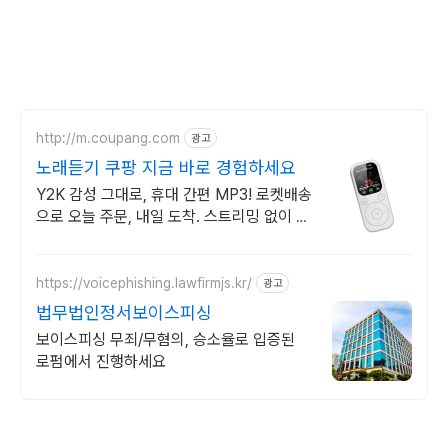
http://m.coupang.com
광고
노래듣기 쿠팡 지금 바로 경험하세요
Y2K 감성 그대로, 휴대 간편 MP3! 로켓배송
으로 오늘 주문, 내일 도착. 스트리밍 없이 나
만의 음악! 직관적 버튼 조작으로 쉽게 즐겨
보세요.
https://voicephishing.lawfirmjs.kr/
광고
법무법인정서보이스피싱
보이스피싱 무죄/무혐의, 승소율로 입증된
로펌에서 진행하세요