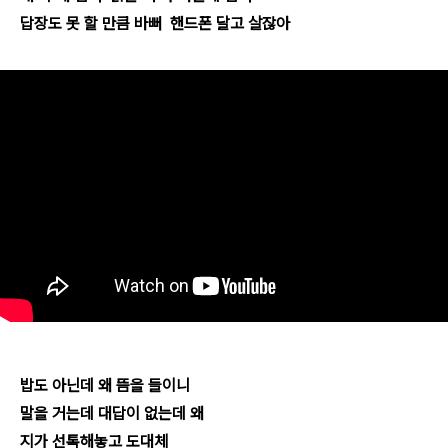
답장도 못 할 만큼 바뻐 핸드폰 달고 살잖아
밥도 아닌데 왜 뜸을 들이니
말을 거는데 대답이 없는데 왜
지가 선톡해놓고 도대체