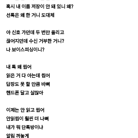
혹시 내 이름 저장이 안 돼 있니 왜?
선톡은 왜 한 거니 도대체
아 신호 가던데 두 번만 울리고
끊어지던데 수신 거부한 거니?
나 보이스피싱이니?
내 톡 왜 씹어
읽은 거 다 아는데 씹어
답장도 못 할 만큼 바뻐
핸드폰 달고 살잖아
이제는 안 읽고 씹어
안읽씹이 훨씬 더 나뻐
내가 뭐 단톡방이냐
알림 꺼놓게