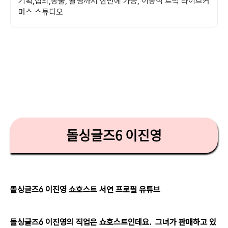
기획,섭외,송출, 촬영까지 한번에 가능, 이동식 트럭 라이브커
머스 스튜디오
돌싱글즈6 이진영
돌싱글즈6 이진영 쇼호스트 서연 프로필 유튜브
돌싱글즈6 이진영의 직업은 쇼호스트인데요. 그녀가 판매하고 있