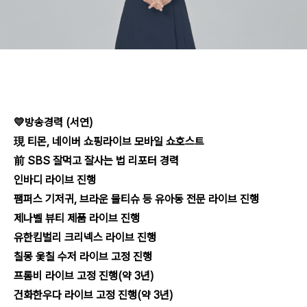
💛방송경력 (서연)
現 티몬, 네이버 쇼핑라이브 모바일 쇼호스트
前 SBS 잘먹고 잘사는 법 리포터 경력
인바디 라이브 진행
팸퍼스 기저귀, 브라운 물티슈 등 유아동 전문 라이브 진행
제나벨 뷰티 제품 라이브 진행
유한킴벌리 크리넥스 라이브 진행
칠몽 옻칠 수저 라이브 고정 진행
프롬비 라이브 고정 진행(약 3년)
건화한우다 라이브 고정 진행(약 3년)