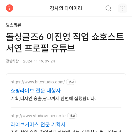
검색하기
강사의 다이어리
티스토리
방송리뷰
돌싱글즈6 이진영 직업 쇼호스트
서연 프로필 유튜브
강한사람
2024. 11. 19. 09:24
https://www.bitcstudio.com/
광고
쇼핑라이브 전문 대행사
기획,디자인,송출,광고까지 한번에 집행합니다.
http://www.studiovillain.co.kr
광고
라이브커머스 전문 기획사