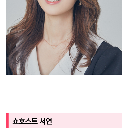
쇼호스트 서연