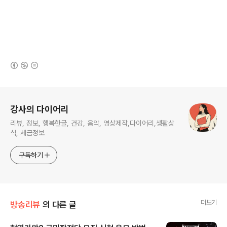
(새창열림)
로그 정보
강사의 다이어리
리뷰, 정보, 행복한글, 건강, 음악, 영상제작,다이어리,생활상
식, 세금정보
구독하기
더보기
방송리뷰
의 다른 글