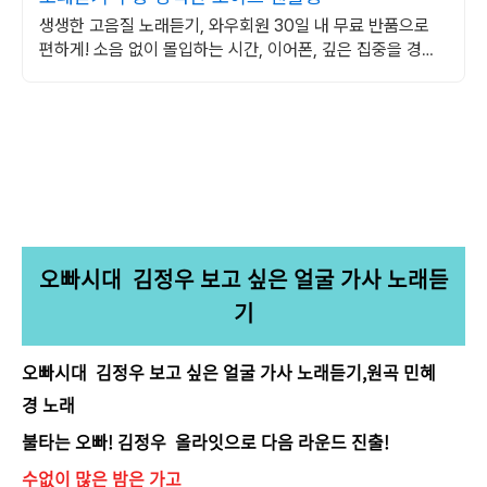
생생한 고음질 노래듣기, 와우회원 30일 내 무료 반품으로
편하게! 소음 없이 몰입하는 시간, 이어폰, 깊은 집중을 경험
하세요.
오빠시대 김정우 보고 싶은 얼굴 가사 노래듣
기
오빠시대 김정우 보고 싶은 얼굴 가사 노래듣기,원곡 민혜
경 노래
불타는 오빠! 김정우 올라잇으로 다음 라운드 진출!
수없이 많은 밤은 가고