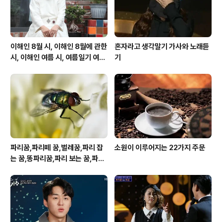
이해인 8월 시, 이해인 8월에 관한
혼자라고 생각말기 가사와 노래듣
시, 이해인 여름 시, 여름일기 여름
기
이 오면
파리꿈,파리떼 꿈,벌레꿈,파리 잡
소원이 이루어지는 22가지 주문
는 꿈,똥파리꿈,파리 보는 꿈,파리
죽이는 꿈