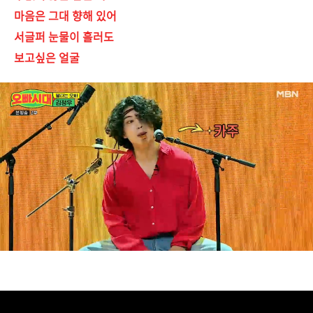
마음은 그대 향해 있어
서글퍼 눈물이 흘러도
보고싶은 얼굴
https://www.youtube.com/watch?v=OdYor_Gq9VQ