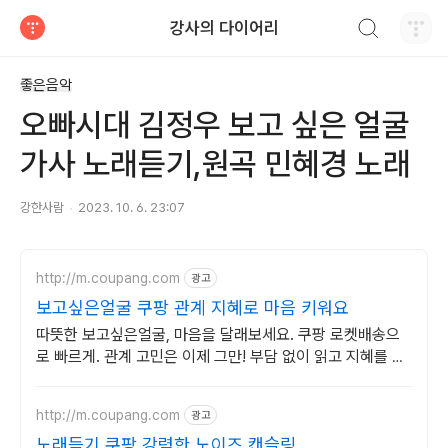
검색하기
강사의 다이어리
티스토리
좋은음악
오빠시대 김정우 보고 싶은 얼굴
가사 노래듣기,원곡 민혜경 노래
강한사람
2023. 10. 6. 23:07
http://m.coupang.com
광고
보고싶은얼굴 쿠팡 관계 지혜로 마음 키워요
따뜻한 보고싶은얼굴, 마음을 달래보세요. 쿠팡 로켓배송으
로 빠르게. 관계 고민은 이제 그만! 부담 없이 읽고 지혜를 얻
을 수 있습니다.
http://m.coupang.com
광고
노래듣기 쿠팡 강력한 노이즈 캔슬링