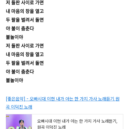
저 들판 사이로 가면
내 마음의 창을 열고
두 팔을 벌려서 돌면
야 불이 춤춘다
불놀이야
저 들판 사이로 가면
내 마음의 창을 열고
두 팔을 벌려서 돌면
야 불이 춤춘다
불놀이야
[좋은음악] - 오빠시대 이현 내가 아는 한 가지 가사 노래듣기,원
곡 이덕진 노래
오빠시대 이현 내가 아는 한 가지 가사 노래듣기,
원곡 이덕진 노래