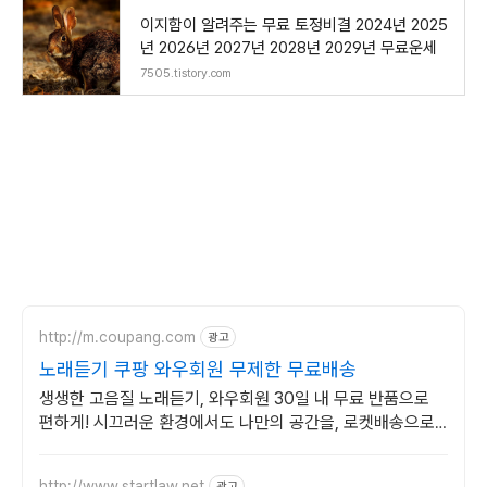
이지함이 알려주는 무료 토정비결 2024년 2025
년 2026년 2027년 2028년 2029년 무료운세
7505.tistory.com
http://m.coupang.com
광고
노래듣기 쿠팡 와우회원 무제한 무료배송
생생한 고음질 노래듣기, 와우회원 30일 내 무료 반품으로
편하게! 시끄러운 환경에서도 나만의 공간을, 로켓배송으로
빠르게 받아보세요.
http://www.startlaw.net
광고