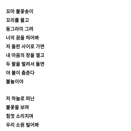
꼬마 불꽃송이
꼬리를 물고
동그라미 그려
너의 꿈을 띄어봐
저 들판 사이로 가면
내 마음의 창을 열고
두 팔을 벌려서 돌면
야 불이 춤춘다
불놀이야
저 하늘로 떠난
불꽃을 보며
힘껏 소리치며
우리 소원 빌어봐