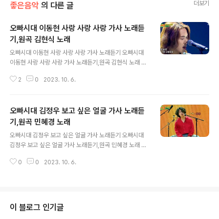
더보기
좋은음악
의 다른 글
오빠시대 이동현 사랑 사랑 사랑 가사 노래듣
기,원곡 김현식 노래
글 내용
오빠시대 이동현 사랑 사랑 사랑 가사 노래듣기 오빠시대
이동현 사랑 사랑 사랑 가사 노래듣기,원곡 김현식 노래 성
북동 록스타 오빠! 이동현! 철부지 어렸을땐 사랑을 몰라 세
2
0
2023. 10. 6.
월이 흘러가면 사랑을 알지 그것이 바로 사랑사랑 사랑이
야 그흔한 사랑한번 못해본 사람 그흔한 사랑 너무 많이 한
사람 그것이 바로 사랑사랑사랑이야 https://www.youtu
오빠시대 김정우 보고 싶은 얼굴 가사 노래듣
be.com/watch?v=3FlYNhoD9dk 누구나 한번쯤은 사
랑에 울고 누구나 한번쯤은 사랑에 웃고 그것이 바로 사랑
기,원곡 민혜경 노래
글 내용
사랑 사랑이야 철부지 어렸을땐 사랑을 몰라 세월이 흘러
오빠시대 김정우 보고 싶은 얼굴 가사 노래듣기 오빠시대
가면 사랑을 알지 그것이 바로 사랑사랑 사랑이야 그흔한
김정우 보고 싶은 얼굴 가사 노래듣기,원곡 민혜경 노래 불
사랑한번 못해본 사람 그흔한 사랑 너무 많이 한 사람 그것
타는 오빠! 김정우 올라잇으로 다음 라운드 진출! 수없이 많
이 바로 사랑사랑사랑이야 누구나 한번쯤은 사랑에 울고
0
0
2023. 10. 6.
은 밤은 가고 마음은 그대 향해 있어 서글퍼 눈물이 흘러도
누구나 한번쯤은 사랑에..
보고싶은 얼굴 https://www.youtube.com/watch?v=
OdYor_Gq9VQ 내사랑 어디 쯤에 있나 밤은 더 외로워만
지고 눈으로 주고받던 말이 손으로 느껴지는데 수없이 많
은 밤은 가고 마음은 그대 향해 있어 서글퍼 눈물이 흘러도
이 블로그 인기글
보고싶은 얼굴 메마른 가슴 끌어안고 정들은 사람 그리면