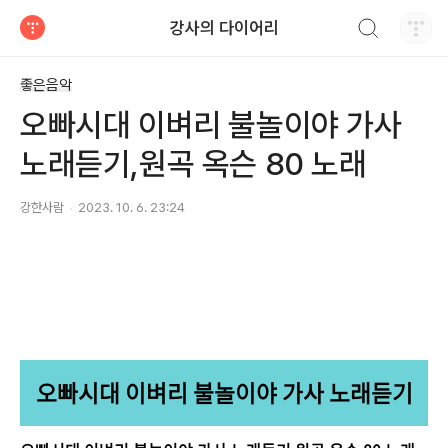
검색하기
강사의 다이어리
티스토리
좋은음악
오빠시대 이벼리 불놀이야 가사
노래듣기,원곡 옥슨 80 노래
강한사람
2023. 10. 6. 23:24
오빠시대 이벼리 불놀이야 가사 노래듣기