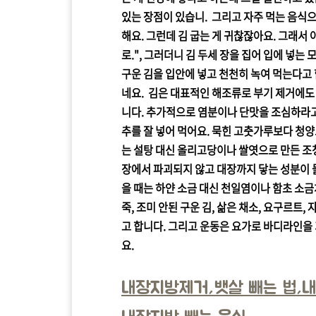
있는 장점이 있습니. 그리고 자주 먹는 음식으
해요. 그런데 김 굽는 게 귀찮잖아요. 그래서 
로.", 그러더니 김 두세 장을 집어 입에 넣는
구운 김을 입안에 넣고 천천히 녹여 먹는다고 
네요. 김은 대표적인 해조류로 부기 제거에도
니다. 추가적으로 염분이나 단맛을 조심하라
추를 잘 넣어 먹어요. 묵힌 고춧가루보다 청양
는 설탕 대신 올리고당이나 쌀엿으로 만든 조
장에서 파괴되지 않고 대장까지 닿는 성분이 
을 때는 하얀 소금 대신 천일염이나 함초 소
죽, 조미 안된 구운 김, 삶은 채소, 요구르트,
고 합니다. 그리고 운동은 요가로 바디라인을
요.
내장지방제거,뱃살 빼는 법,내