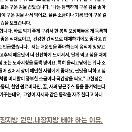
로는 구운 김을 꼽았습니다. "나는 담백하게 구운 김을 좋아
아예 구운 김을 사서 먹어요. 물론 소금이나 기름 없이 구운 걸
 모습을 보였습니다.
합니다. 바로 먹기 좋게 구워서 한 봉씩 포장해놓은 게 독특하
 좋은 식재료이고, 건강한 간식으로 대체하기에도 좋다고 합
고 언급했습니다. 저는 매운맛을 좋아하는데 음식에 청양고
고추의 매운맛이 더 신선하게 느껴져서. 달게 먹고 싶을 때에
청 또는 도라지청을 듬뿍 넣어요. 특히 올리고당에는 위나 소
들어 있어서 장이 예민한 사람에게 좋대요. 짠맛을 더하고 싶
금처럼 미네랄이 풍부한 소금이나 국간장을 써요." 고현정은
 자몽티, 천연 원료비타민, 꿀, 사과 당근주스 등을 즐겨먹는다
 가꾸는데요, 고양이 자세와 같은 동작을 자주 한다고 하네
장지방 원인,내장지방 빼야 하는 이유,