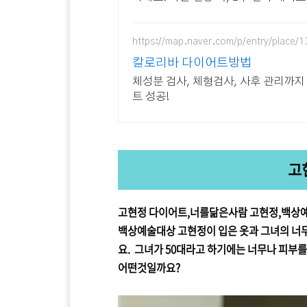
해.
https://map.naver.com/p/entry/place/
칼로리바 다이어트방법
체성분 검사, 체형검사, 사후 관리까지
트 성공!
고
고현정 다이어트,너를닮은사람 고현정,백상예
백상예술대상 고현정이 입은 옷과 그녀의 너
요. 그녀가 50대라고 하기에는 너무나 피부
어떤것일까요?