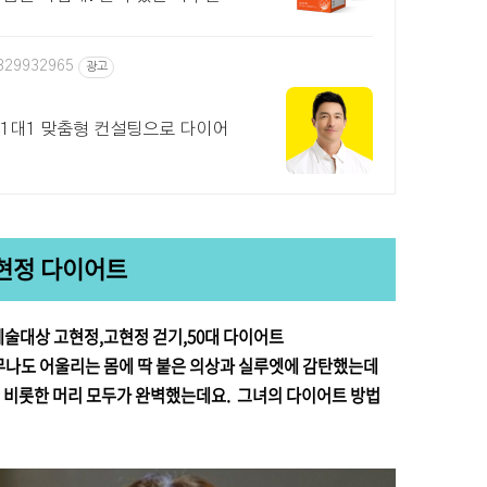
1329932965
광고
 1대1 맞춤형 컨설팅으로 다이어
현정 다이어트
술대상 고현정,고현정 걷기,50대 다이어트
무나도 어울리는 몸에 딱 붙은 의상과 실루엣에 감탄했는데
를 비롯한 머리 모두가 완벽했는데요. 그녀의 다이어트 방법