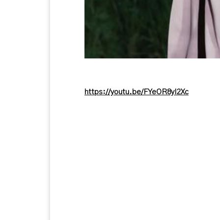
https://youtu.be/FYeOR8yI2Xc