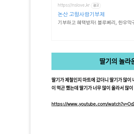
https://nslove.kr
광고
논산 고향사랑기부제
기부하고 혜택받자! 블루베리, 한우막구
딸기의 놀라
딸기가 제철인지 마트에 갔더니 딸기가 많이 
이 먹곤 했는데 딸기가 너무 많이 올라서 많이
https://www.youtube.com/watch?v=O