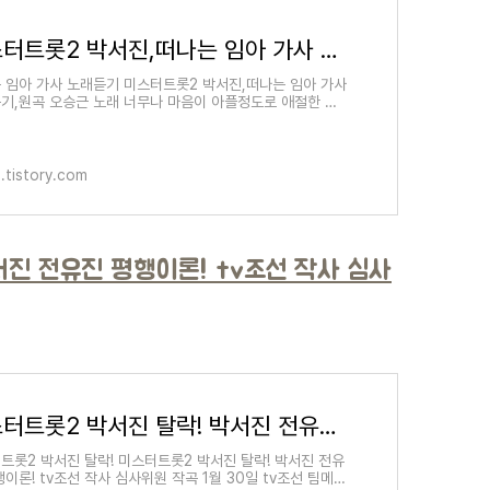
미스터트롯2 박서진,떠나는 임아 가사 노래듣기,원곡 오승근 노래
 임아 가사 노래듣기 미스터트롯2 박서진,떠나는 임아 가사
기,원곡 오승근 노래 너무나 마음이 아플정도로 애절한 노
방청객석이 눈물 바다였군요. 이런 박서진이 안성훈에게
.tistory.com
서진 전유진 평행이론! tv조선 작사 심사
미스터트롯2 박서진 탈락! 박서진 전유진 평행이론! tv조선 작사 심사위원 작곡
트롯2 박서진 탈락! 미스터트롯2 박서진 탈락! 박서진 전유
행이론! tv조선 작사 심사위원 작곡 1월 30일 tv조선 팀메들