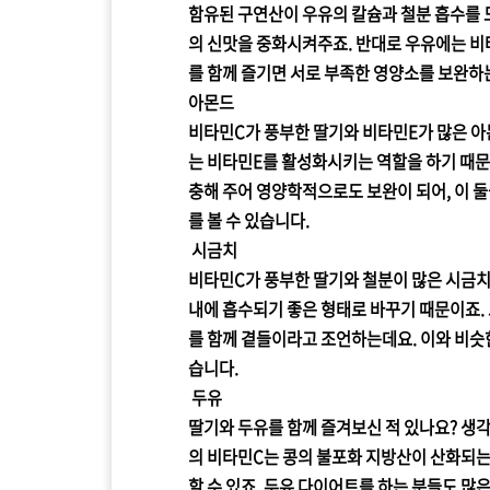
함유된 구연산이 우유의 칼슘과 철분 흡수를 도
의 신맛을 중화시켜주죠. 반대로 우유에는 비
를 함께 즐기면 서로 부족한 영양소를 보완하
아몬드
비타민C가 풍부한 딸기와 비타민E가 많은 아
는 비타민E를 활성화시키는 역할을 하기 때문
충해 주어 영양학적으로도 보완이 되어, 이 
를 볼 수 있습니다.
시금치
비타민C가 풍부한 딸기와 철분이 많은 시금치를
내에 흡수되기 좋은 형태로 바꾸기 때문이죠.
를 함께 곁들이라고 조언하는데요. 이와 비슷
습니다.
두유
딸기와 두유를 함께 즐겨보신 적 있나요? 생각
의 비타민C는 콩의 불포화 지방산이 산화되는
할 수 있죠. 두유 다이어트를 하는 분들도 많