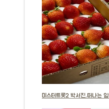
미스터트롯2 박서진,떠나는 임