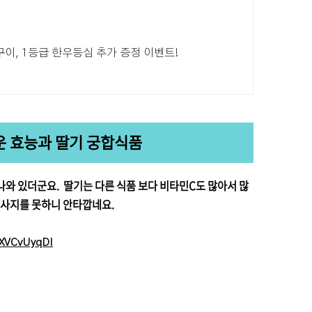
이, 1등급 한우등심 추가 증정 이벤트!
운 효능과 딸기 궁합식품
나와 있더군요. 딸기는 다른 식품 보다 비타민C도 많아서 많
 사지를 못하니 안타깝네요.
dXVCvUyqDI