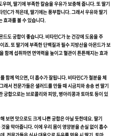
우며, 딸기에 부족한 칼슘을 우유가 보충해 줍니다. 또 딸기
타민C가 적은데, 딸기에는 풍부합니다. 그래서 우유와 딸기
는 효과를 볼 수 있습니다.
몬드도 궁합이 좋습니다. 비타민C가 눈 건강에 도움을 주
이죠. 또 딸기에 부족한 단백질과 필수 지방산을 아몬드가 보
둘을 함께 섭취하면 면역력을 높이고 혈관이 튼튼해지는 효과
 함께 먹으면, 더 흡수가 잘됩니다. 비타민C가 철분을 체
 그래서 전문가들은 샐러드를 만들 때 시금치와 송송 썬 딸기
한 궁합으로는 브로콜리와 피망, 병아리콩과 토마토 등이 있
해 보면 맛으로도 크게 나쁜 궁합은 아닐 듯한데요. 딸기
 것을 막아줍니다. 이에 우리 몸이 영양분을 손실 없이 흡수
은데, 전문가들은 식사 대용으로 두유를 먹을 시 딸기, 토마