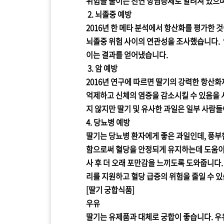
위험을 줄이는 천연 항염증제로 알려져 있으며
2. 뇌졸중 예방
2016년 한 메타 분석에서 항산화를 평가한 
뇌졸중 위험 사이의 연관성을 조사했습니다. 
이는 결과를 얻어냈습니다.
3. 암 예방
2016년 연구에 따르면 딸기의 강력한 항산
억제하고 신체의 염증을 감소시킬 수 있음을 
지 않지만 딸기 및 유사한 과일은 일부 사람들
4. 당뇨병 예방
딸기는 당뇨병 환자에게 좋은 과일인데, 풍부
함으로써 혈당을 안정되게 유지하는데 도움이
사 후 더 오래 포만감을 느끼도록 도와줍니다.
리를 지원하고 혈당 급증의 위험을 줄일 수 있
[딸기 궁합식품]
우유
딸기는 유제품과 대체로 궁합이 좋습니다. 우