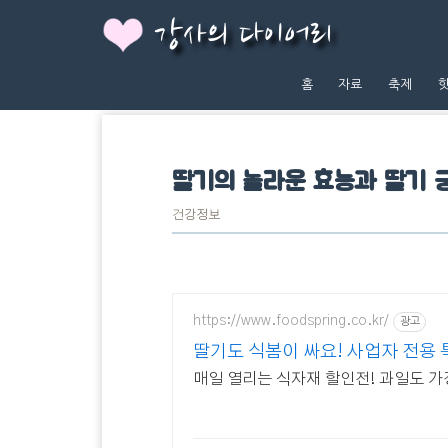
강사의 다이어리
홈
자료
축제
딸기의 놀라운 효능과 딸기 
건강정보
https://www.foodspring.co.kr/
광고
딸기도 식봄이 싸요! 사업자 전용 
매일 열리는 식자재 할인전! 과일도 