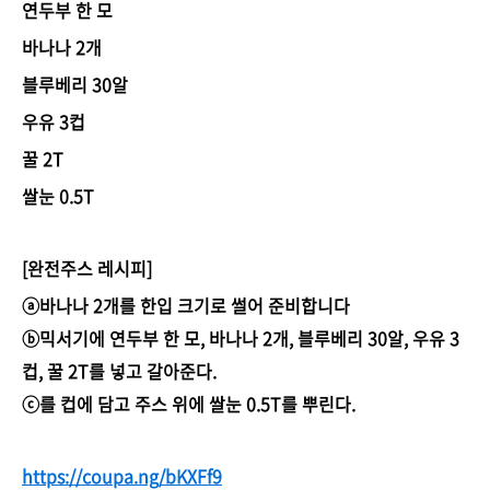
연두부 한 모
바나나 2개
블루베리 30알
우유 3컵
꿀 2T
쌀눈 0.5T
[완전주스 레시피]
ⓐ바나나 2개를 한입 크기로 썰어 준비합니다
ⓑ믹서기에 연두부 한 모, 바나나 2개, 블루베리 30알, 우유 3
컵, 꿀 2T를 넣고 갈아준다.
ⓒ를 컵에 담고 주스 위에 쌀눈 0.5T를 뿌린다.
https://coupa.ng/bKXFf9