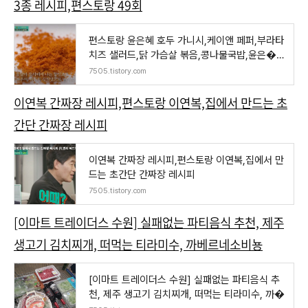
3종 레시피,편스토랑 49회
편스토랑 윤은혜 호두 가니시,케이앤 페퍼,부라타
치즈 샐러드,닭 가슴살 볶음,콩나물국밥,윤은�
�
7505.tistory.com
이연복 간짜장 레시피,편스토랑 이연복,집에서 만드는 초
간단 간짜장 레시피
이연복 간짜장 레시피,편스토랑 이연복,집에서 만
드는 초간단 간짜장 레시피
7505.tistory.com
[이마트 트레이더스 수원] 실패없는 파티음식 추천, 제주
생고기 김치찌개, 떠먹는 티라미수, 까베르네소비뇽
[이마트 트레이더스 수원] 실패없는 파티음식 추
천, 제주 생고기 김치찌개, 떠먹는 티라미수, 까�