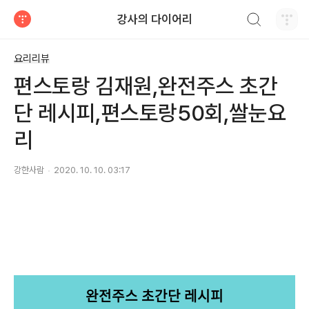
검색하기
강사의 다이어리
티스토리
요리리뷰
편스토랑 김재원,완전주스 초간
단 레시피,편스토랑50회,쌀눈요
리
강한사람
2020. 10. 10. 03:17
완전주스 초간단 레시피