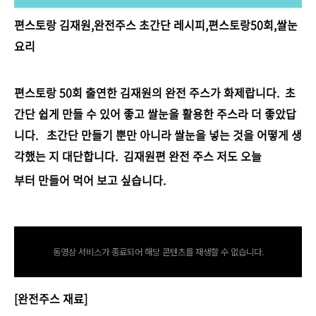
편스토랑 김재원,완전주스 초간단 레시피,편스토랑50회,쌀눈
요리
편스토랑 50회 출연한 김재원의 완전 주스가 화제랍니다. 초
간단 쉽게 만들 수 있어 좋고 쌀눈을 활용한 주스라 더 좋았답
니다. 초간단 만들기 뿐만 아니라 쌀눈을 넣는 것을 어떻게 생
각했는 지 대단합니다. 김재원편 완전 주스 저도 오늘
부터 만들어 먹어 보고 싶습니다.
tv.kakao.com/v/413085407
동영상 서비스가 종료되어 해당 콘텐츠를 재생할 수 없습니다.
[완전주스 재료]