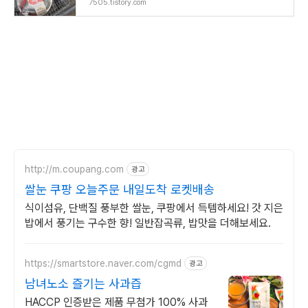
7505.tistory.com
http://m.coupang.com
광고
쌀눈 쿠팡 오늘주문 내일도착 로켓배송
식이섬유, 단백질 풍부한 쌀눈, 쿠팡에서 득템하세요! 갓 지은
밥에서 풍기는 구수한 향! 일반잡곡류, 밥맛을 더해보세요.
https://smartstore.naver.com/cgmd
광고
남녀노소 즐기는 사과즙
HACCP 인증받은 제품 무첨가 100% 사과